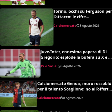
Torino, occhi su Ferguson per
l’attacco: le cifre
dell’operazione
Calciomercato
8 Agosto 2026
Juve-Inter, ennesima papera di Di
Gregorio: esplode la bufera su X e il
web chiede un nuovo portiere
TV e Social
8 Agosto 2026
Calciomercato Genoa, muro rossoblù
per il talento Scaglione: no all’offerta
da un milione del Borussia
Calciomercato
8 Agosto 2026
Dortmund