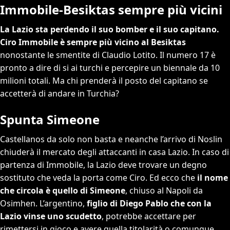
Immobile-Besiktas sempre più vicini
La Lazio sta perdendo il suo bomber e il suo capitano.
Ciro Immobile è sempre più vicino al Besiktas
nonostante le smentite di Claudio Lotito. Il numero 17 è
pronto a dire di si ai turchi e percepire un biennale da 10
milioni totali. Ma chi prenderà il posto del capitano se
accetterà di andare in Turchia?
Spunta Simeone
Castellanos da solo non basta e neanche l’arrivo di Noslin
chiuderà il mercato degli attaccanti in casa Lazio. In caso di
partenza di Immobile, la Lazio deve trovare un degno
sostituto che veda la porta come Ciro. Ed ecco che
il nome
che circola è quello di Simeone
, chiuso al Napoli da
Osimhen. L’argentino,
figlio di Diego Pablo che con la
Lazio vinse uno scudetto
, potrebbe accettare per
rimettersi in gioco e avere quella titolarità o comunque