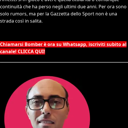
continuità che ha perso negli ultimi due anni. Per ora sono
solo rumors, ma per la Gazzetta dello Sport non è una
strada così in salita.
Chiamarsi Bomber è ora su Whatsapp, iscriviti subito al
canale! CLICCA QUI!