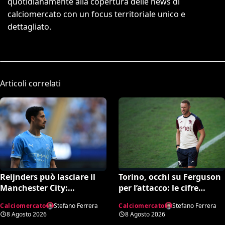
quotidianamente alla copertura delle news di
calciomercato con un focus territoriale unico e
dettagliato.
Articoli correlati
Reijnders può lasciare il
Torino, occhi su Ferguson
Manchester City:
per l’attacco: le cifre
Nottingham Forest in
dell’operazione
Calciomercato
Stefano Ferrera
Calciomercato
Stefano Ferrera
pressing
8 Agosto 2026
8 Agosto 2026