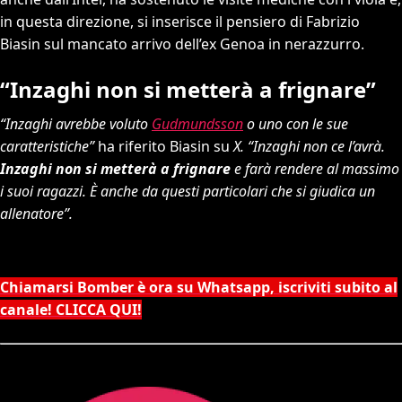
in questa direzione, si inserisce il pensiero di Fabrizio
Biasin sul mancato arrivo dell’ex Genoa in nerazzurro.
“Inzaghi non si metterà a frignare”
“Inzaghi avrebbe voluto
Gudmundsson
o uno con le sue
caratteristiche”
ha riferito Biasin su
X. “Inzaghi non ce l’avrà.
Inzaghi non si metterà a frignare
e farà rendere al massimo
i suoi ragazzi. È anche da questi particolari che si giudica un
allenatore”.
Chiamarsi Bomber è ora su Whatsapp, iscriviti subito al
canale! CLICCA QUI!