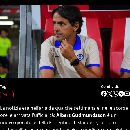
Tag:
Condividi:
Inter
La notizia era nell’aria da qualche settimana e, nelle scorse
ore, è arrivata l’ufficialità:
Albert Gudmundsson
è un
nuovo giocatore della Fiorentina. L’islandese, cercato
anche dall’Inter, ha sostenuto le visite mediche con i viola e,