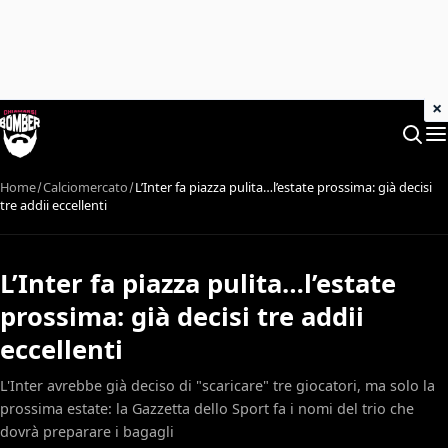
×
Home
Calciomercato
L’Inter fa piazza pulita…l’estate prossima: già decisi
tre addii eccellenti
L’Inter fa piazza pulita…l’estate
prossima: già decisi tre addii
eccellenti
L'Inter avrebbe già deciso di "scaricare" tre giocatori, ma solo la
prossima estate: la Gazzetta dello Sport fa i nomi del trio che
dovrà preparare i bagagli