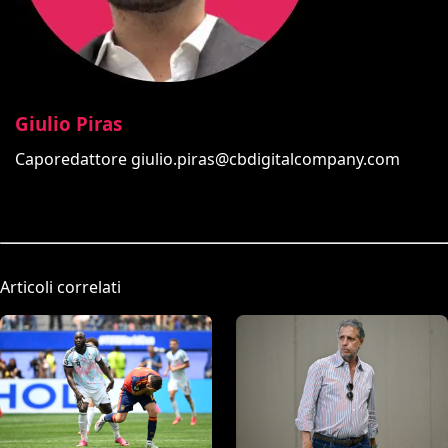
Giulio Piras
Caporedattore
giulio.piras@cbdigitalcompany.com
Articoli correlati