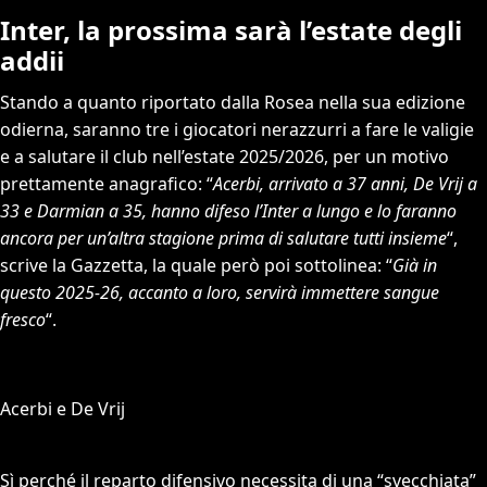
Inter, la prossima sarà l’estate degli
addii
Stando a quanto riportato dalla Rosea nella sua edizione
odierna, saranno tre i giocatori nerazzurri a fare le valigie
e a salutare il club nell’estate 2025/2026, per un motivo
prettamente anagrafico: “
Acerbi, arrivato a 37 anni, De Vrij a
33 e Darmian a 35, hanno difeso l’Inter a lungo e lo faranno
ancora per un’altra stagione prima di salutare tutti insieme
“,
scrive la Gazzetta, la quale però poi sottolinea: “
Già in
questo 2025-26, accanto a loro, servirà immettere sangue
fresco
“.
Acerbi e De Vrij
Sì perché il reparto difensivo necessita di una “svecchiata”