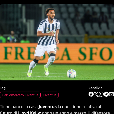
Tag:
Condividi:
Calciomercato Juventus
Juventus
Tiene banco in casa
Juventus
la questione relativa al
futuro di
Lloyd Kelly
: dopo un anno e mezzo, il difensore