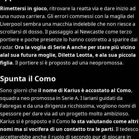
Rimettersi in gioco
, ritrovare la reatta via e dare inizio ad
una nuova carriera. Gli errori commessi con la maglia del
Liverpool sembra una macchia indelebile che non riesce a
scrollarsi di dosso. Il passaggio al Newcastle come terzo
portiere e poche presenze lo hanno costretto a sparire dai
radar.
Ora la voglia di Serie A anche per stare più vicino
alal sua futura moglie, Diletta Leotta, e ala sua piccola
figlia
. Il portiere si è proposto ad una neopromossa.
Spunta il Como
Sono giorni che
il nome di Karius è accostato al Como
,
squadra neo promossa in Serie A. I lariani guidati da
Fabregas e da una dirigenza ricchissima, vogliono nomi di
spessore per dare via ad un progetto molto ambizioso.
Karius si è proposto e il Como
lo sta valutando come altri
nomi ma si vocifera di un contatto tra le parti
. Il tedesco
accetterebbe anche il ruolo di secondo pur di giocare in