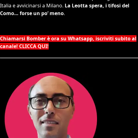
Italia e avvicinarsi a Milano.
La Leotta spera, i tifosi del
Como… forse un po’ meno
.
Chiamarsi Bomber è ora su Whatsapp, iscriviti subito al
canale! CLICCA QUI!