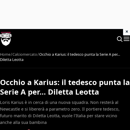
×
Home
Calciomercato
Occhio a Karius: il tedesco punta la Serie A per…
Diletta Leotta
Occhio a Karius: il tedesco punta la
Serie A per… Diletta Leotta
Loris Karius è in cerca di una nuova squadra. Non resterà al
Newcastle e si libererà a parametro zero. Il portiere tedesco,
futuro marito di Diletta Leotta, vuole l'Italia per stare vicino
anche alla sua bambina