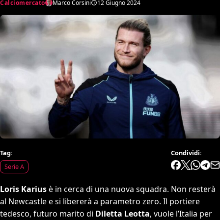
Calciomercato
Marco Corsini
12 Giugno 2024
Tag:
Condividi:
Serie A
Loris Karius
è in cerca di una nuova squadra. Non resterà
al Newcastle e si libererà a parametro zero. Il portiere
tedesco, futuro marito di
Diletta Leotta
, vuole l’Italia per