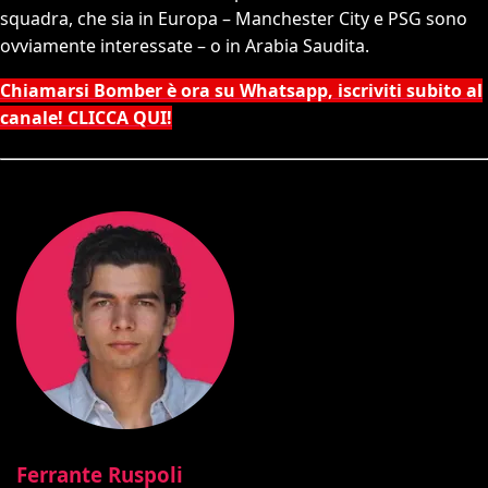
squadra, che sia in Europa – Manchester City e PSG sono
ovviamente interessate – o in Arabia Saudita.
Chiamarsi Bomber è ora su Whatsapp, iscriviti subito al
canale! CLICCA QUI!
Ferrante Ruspoli