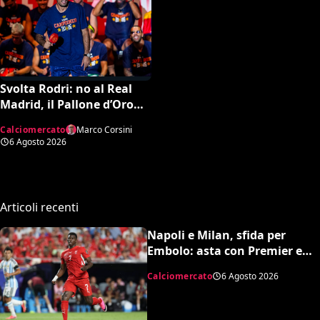
Svolta Rodri: no al Real
Madrid, il Pallone d’Oro
dice sì al Barcellona per 50
Calciomercato
Marco Corsini
milioni
6 Agosto 2026
Articoli recenti
Napoli e Milan, sfida per
Embolo: asta con Premier e
MLS, il prezzo
Calciomercato
6 Agosto 2026