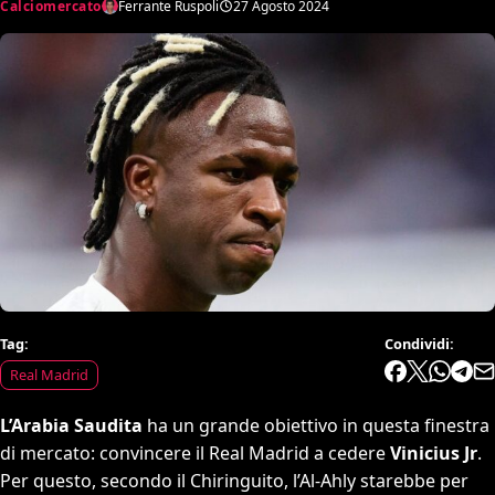
Calciomercato
Ferrante Ruspoli
27 Agosto 2024
Tag:
Condividi:
Real Madrid
L’Arabia Saudita
ha un grande obiettivo in questa finestra
di mercato: convincere il Real Madrid a cedere
Vinicius Jr
.
Per questo, secondo il Chiringuito, l’Al-Ahly starebbe per