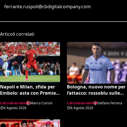
ferrante.ruspoli@cbdigitalcompany.com
Articoli correlati
Bologna, nuovo nome per
Napoli e Milan, sfida per
l’attacco: rossoblu sulle
Embolo: asta con Premier
tracce di Piccoli
e MLS, il prezzo
Calciomercato
Stefano Ferrera
Calciomercato
Marco Corsini
6 Agosto 2026
6 Agosto 2026