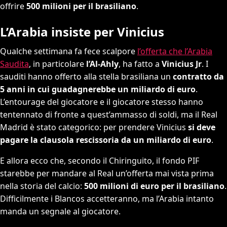
offrire
500 milioni per il brasiliano
.
L’Arabia insiste per Vinicius
Qualche settimana fa fece scalpore
l’offerta che l’Arabia
Saudita
, in particolare
l’Al-Ahly
, ha fatto a
Vinicius Jr
. I
sauditi hanno offerto alla stella brasiliana un
contratto da
5 anni in cui guadagnerebbe un miliardo di euro
.
L’entourage del giocatore e il giocatore stesso hanno
tentennato di fronte a quest’ammasso di soldi, ma il Real
Madrid è stato categorico: per prendere Vinicius
si deve
pagare la clausola rescissoria da un miliardo di euro
.
E allora ecco che, secondo il Chiringuito, il fondo PIF
starebbe per mandare al Real un’offerta mai vista prima
nella storia del calcio:
500 milioni di euro per il brasiliano
.
Difficilmente i Blancos accetteranno, ma l’Arabia intanto
manda un segnale al giocatore.