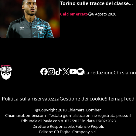
Torino sulle tracce del classe
’99 svedese
Calciomercato
6 Agosto 2026
La redazione
Chi siamo
Politica sulla riservatezza
Gestione dei cookie
Sitemap
Feed
@Copyright 2010 Chiamarsi Bomber
Chiamarsibomber.com - Testata giornalistica online registrata presso il
Tribunale di Pavia con n. 632/2023 in data 16/02/2023
Direttore Responsabile: Fabrizio Piepoli.
Editore: CB Digital Company s.r.l.