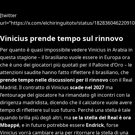
[twitter
url=”https://x.com/elchiringuitotv/status/182836046220910
Vinicius prende tempo sul rinnovo
Per quanto è quasi impossibile vedere Vinicius in Arabia in
questa stagione – il brasiliano vuole essere in Europa ora
che è uno dei giocatori più quotati per il Pallone d’Oro – le
attenzioni saudite hanno fatto riflettere il brasiliano, che
prende tempo nelle discussioni per il rinnovo
con il Real
Madrid. Il contratto di Vinicius
scade nel 2027
ma
l’entourage del giocatore ha rimandato gli incontri con la
dirigenza madridista, dicendo che il calciatore vuole avere
tempo di riflettere sul suo futuro. Perché una stella è tale
quando brilla più degli altri, ma
se la stella del Real è ora
Mbappé
, e in futuro potrebbe essere
Endrick
, forse
Vinicius vorrà cambiare aria per ritornare la stella di una