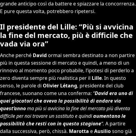
grande anticipo così da battere e spiazzare la concorrenza.
E pure questa volta, potrebbero ripetersi.
Il presidente del Lille: “Più si avvicina
la fine del mercato, più è difficile che
vada via ora”
Anche perché
David
ormai sembra destinato a non partire
più in questa sessione di mercato e quindi, a meno di un
rinnovo al momento poco probabile, l’ipotesi di perderlo a
zero diventa sempre più realistica per il
Lille
. In questo
senso, le parole di
Olivier
Létang
, presidente del club
francese, suonano come una conferma:
“
David era uno di
quei giocatori che aveva la possibilità di andare via
quest’anno
ma più si avvicina la fine del mercato più diventa
difficile per noi trovare un sostituto e quindi
aumentano le
possibilità che resti con in questa stagione
“.
A partire
dalla successiva, però, chissà.
Marotta
e
Ausilio
sono già