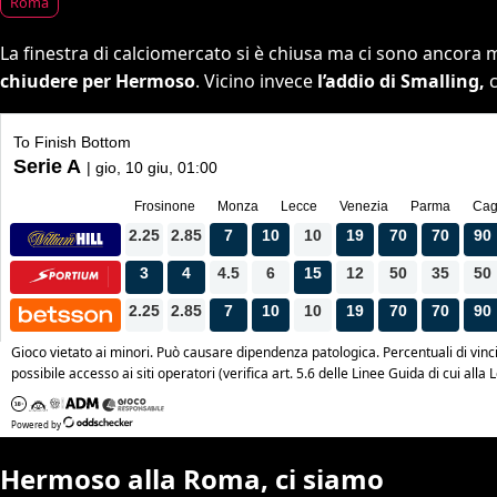
Roma
La finestra di calciomercato si è chiusa ma ci sono ancora m
chiudere per Hermoso
. Vicino invece
l’addio di Smalling,
c
Hermoso alla Roma, ci siamo