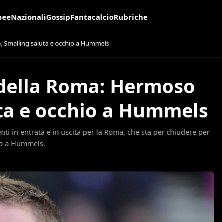
pee
Nazionali
Gossip
Fantacalcio
Rubriche
o, Smalling saluta e occhio a Hummels
o della Roma: Hermoso
uta e occhio a Hummels
ti in entrata e in uscita per la Roma, che sta per chiudere per
to a Hummels.