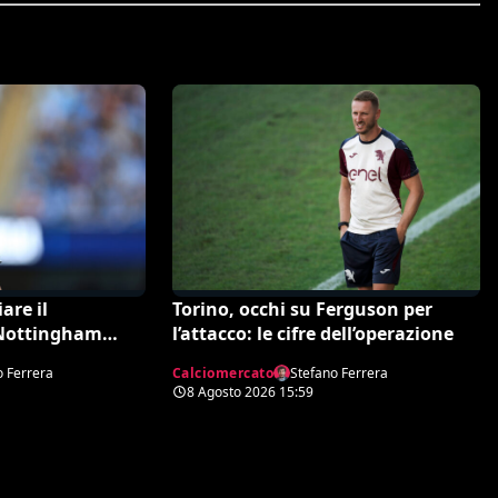
are il
Torino, occhi su Ferguson per
 Nottingham
l’attacco: le cifre dell’operazione
o Ferrera
Calciomercato
Stefano Ferrera
8 Agosto 2026
15:59