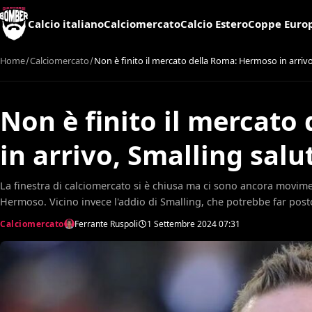
Calcio italiano
Calciomercato
Calcio Estero
Coppe Euro
Home
Calciomercato
Non è finito il mercato della Roma: Hermoso in arriv
Non è finito il mercat
in arrivo, Smalling sal
La finestra di calciomercato si è chiusa ma ci sono ancora movimen
Hermoso. Vicino invece l'addio di Smalling, che potrebbe far pos
Calciomercato
Ferrante Ruspoli
1 Settembre 2024
07:31