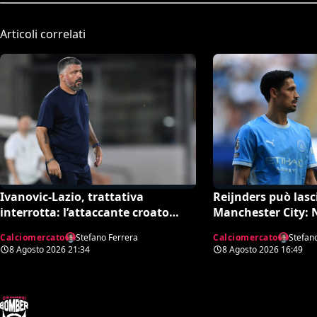
Articoli correlati
Ivanovic-Lazio, trattativa
Reijnders può lasci
interrotta: l’attaccante croato
Manchester City:
rifiuta il trasferimento
Forest in pressing
Calciomercato
Stefano Ferrera
Calciomercato
Stefan
8 Agosto 2026
21:34
8 Agosto 2026
16:49