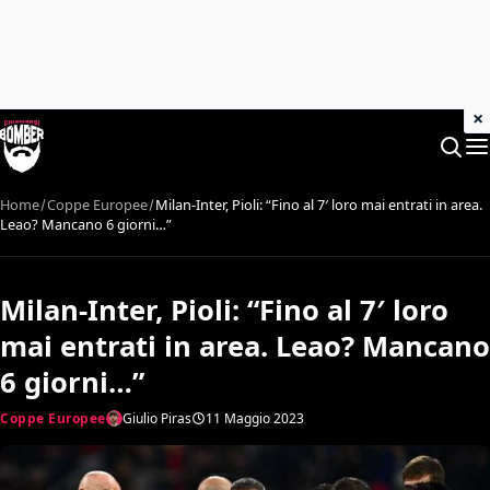
×
Home
Coppe Europee
Milan-Inter, Pioli: “Fino al 7′ loro mai entrati in area.
Leao? Mancano 6 giorni…”
Milan-Inter, Pioli: “Fino al 7′ loro
mai entrati in area. Leao? Mancano
6 giorni…”
Coppe Europee
Giulio Piras
11 Maggio 2023