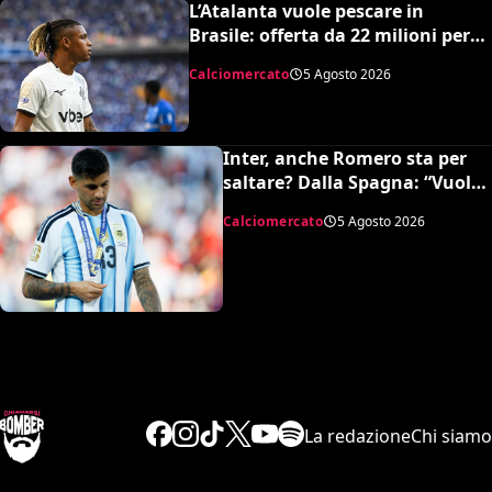
L’Atalanta vuole pescare in
Brasile: offerta da 22 milioni per
Danilo, il Botafogo ne vuole 35
Calciomercato
5 Agosto 2026
Inter, anche Romero sta per
saltare? Dalla Spagna: “Vuole
l’Atletico”
Calciomercato
5 Agosto 2026
La redazione
Chi siamo