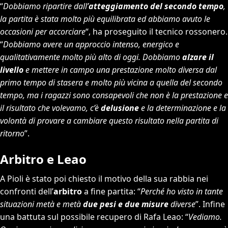
“
Dobbiamo ripartire dall’
atteggiamento del secondo tempo
,
la partita è stata molto più equilibrata ed abbiamo avuto le
occasioni per accorciare
“, ha proseguito il tecnico rossonero.
“
Dobbiamo avere un approccio intenso, energico e
qualitativamente molto più alto di oggi. Dobbiamo
alzare il
livello
e mettere in campo una prestazione molto diversa dal
primo tempo di stasera e molto più vicina a quella del secondo
tempo, ma i ragazzi sono consapevoli che non è la prestazione e
il risultato che volevamo, c’è
delusione
e la determinazione e la
volontà di provare a cambiare questo risultato nella partita di
ritorno
”.
Arbitro e Leao
A Pioli è stato poi chiesto il motivo della sua rabbia nei
confronti dell’
arbitro
a fine partita: “
Perché ho visto in tante
situazioni metà e metà
due pesi e due misure
diverse
”. Infine
una battuta sul possibile recupero di Rafa Leao: “
Vediamo.