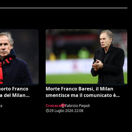
 morto Franco
Morte Franco Baresi, il Milan
a del Milan
smentisce ma il comunicato è
tutt’altro che rassicurante
ra
Cronaca
Fabrizio Piepoli
29 Luglio 2026
22:08