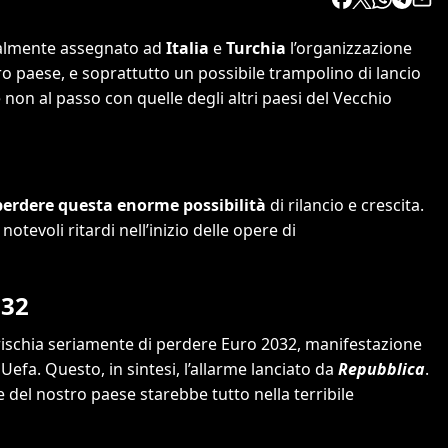
ialmente assegnato ad
Italia
e
Turchia
l’organizzazione
o paese, e soprattutto un possibile trampolino di lancio
non al passo con quelle degli altri paesi del Vecchio
erdere questa enorme possibilità
di rilancio e crescita.
 notevoli ritardi nell’inizio delle opere di
032
ia rischia seriamente di perdere Euro 2032, manifestazione
Uefa. Questo, in sintesi, l’allarme lanciato da
Repubblica
.
le del nostro paese starebbe tutto nella terribile