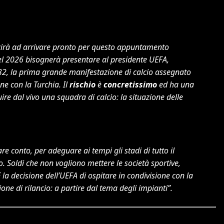
cirà ad arrivare pronto per questo appuntamento
del 2026 bisognerà presentare al presidente UEFA,
2032, la prima grande manifestazione di calcio assegnato
ne con la Turchia. Il
rischio
è
concretissimo
ed ha una
re dal vivo una squadra di calcio: la situazione delle
e conto, per adeguare ai tempi gli stadi di tutto il
o. Soldi che non vogliono mettere le società sportive,
E la decisione dell’UEFA di ospitare in condivisione con la
ne di rilancio: a partire dal tema degli impianti”.