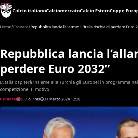
Calcio italiano
Calciomercato
Calcio Estero
Coppe Euro
Home
Cronaca
Repubblica lancia l’allarme: “L’Italia rischia di perdere Euro 
Repubblica lancia l’allar
perdere Euro 2032”
L'Italia ospiterà insieme alla Turchia gli Europei in programma ne
competizione. Il motivo
Cronaca
Giulio Piras
31 Marzo 2024
12:28