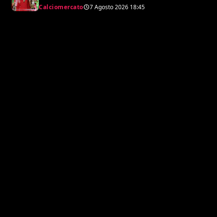
Raphaël Guerreiro per il nuovo
Calciomercato
7 Agosto 2026
18:45
modulo