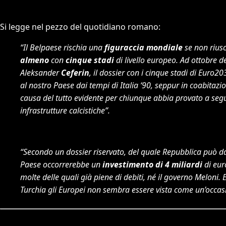
Si legge nel pezzo del quotidiano romano:
“Il Belpaese rischia una
figuraccia mondiale
se non rius
almeno
con
cinque stadi
di livello europeo. Ad ottobre 
Aleksander
Ceferin
, il dossier con i cinque stadi di Euro
al nostro Paese dai tempi di Italia ‘90, seppur in coabitazio
causa del tutto evidente per chiunque abbia provato a segui
infrastrutture calcistiche”.
“Secondo un dossier riservato, del quale Repubblica può dar
Paese occorrerebbe un
investimento di 4 miliardi
di eur
molte delle quali già piene di debiti, né il governo Meloni. 
Turchia gli Europei non sembra essere vista come un’occasio