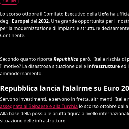
Europei
Lo scorso ottobre il Comitato Esecutivo della
Uefa
ha uffic
degli
Europei
del
2032
. Una grande opportunità per il nostr
per la modernizzazione di impianti e strutture decisamente 
Continente.
Secondo quanto riporta
Repubblica
però, l’Italia rischia di
p
Il motivo? La disastrosa situazione delle
infrastrutture
ed i
ammodernamento.
Repubblica lancia l’alalrme su Euro 2
Servono investimenti, e servono in fretta, altrimenti l’Ital
assegnata al Belpaese e alla Turchia
lo scorso ottobre dalla 
Alla base della possibile brutta figura a livello internaziona
situazione delle infrastrutture.