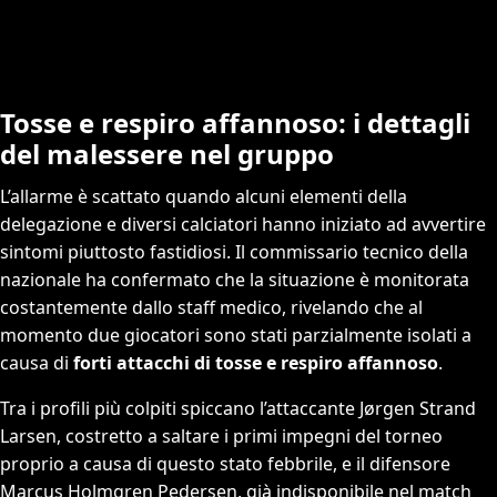
Tosse e respiro affannoso: i dettagli
del malessere nel gruppo
L’allarme è scattato quando alcuni elementi della
delegazione e diversi calciatori hanno iniziato ad avvertire
sintomi piuttosto fastidiosi. Il commissario tecnico della
nazionale ha confermato che la situazione è monitorata
costantemente dallo staff medico, rivelando che al
momento due giocatori sono stati parzialmente isolati a
causa di
forti attacchi di tosse e respiro affannoso
.
Tra i profili più colpiti spiccano l’attaccante Jørgen Strand
Larsen, costretto a saltare i primi impegni del torneo
proprio a causa di questo stato febbrile, e il difensore
Marcus Holmgren Pedersen, già indisponibile nel match