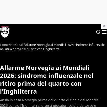
×
Home
Nazionali
Allarme Norvegia ai Mondiali 2026: sindrome influenzale
nel ritiro prima del quarto con l’Inghilterra
Allarme Norvegia ai Mondiali
2026: sindrome influenzale nel
ritiro prima del quarto con
l’Inghilterra
Ansia in casa Norvegia prima del quarto di finale dei Mondiali
2026 contro l'Inghilterra: diversi giocatori colpiti da tosse e