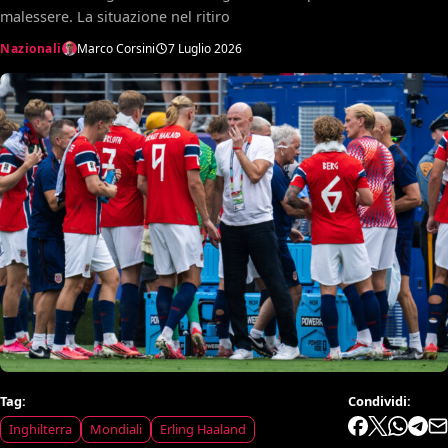
malessere. La situazione nel ritiro
Nazionali
Marco Corsini
7 Luglio 2026
Tag:
Condividi:
Inghilterra
Mondiali
Erling Haaland