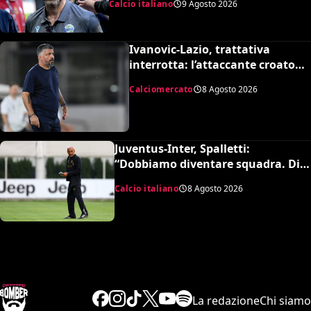
Calcio italiano
9 Agosto 2026
Ivanovic-Lazio, trattativa
interrotta: l’attaccante croato
rifiuta il trasferimento
Calciomercato
8 Agosto 2026
Juventus-Inter, Spalletti:
“Dobbiamo diventare squadra. Di
Gregorio? Cose che possono
Calcio italiano
8 Agosto 2026
capitare”
La redazione
Chi siamo