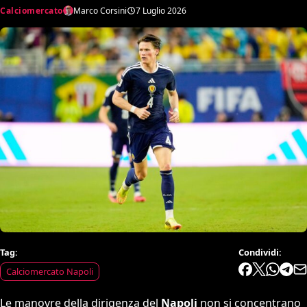
Calciomercato
Marco Corsini
7 Luglio 2026
Tag:
Condividi:
Calciomercato Napoli
Le manovre della dirigenza del
Napoli
non si concentrano