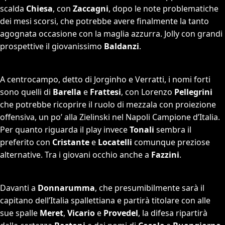
scalda
Chiesa
, con
Zaccagni
, dopo le note problematiche
dei mesi scorsi, che potrebbe avere finalmente la tanto
agognata occasione con la maglia azzurra. Jolly con grandi
prospettive il giovanissimo
Baldanzi
.
A centrocampo, detto di Jorginho e Verratti, i nomi forti
sono quelli di
Barella
e
Frattesi
, con Lorenzo
Pellegrini
che potrebbe ricoprire il ruolo di mezzala con proiezione
offensiva, un po’ alla Zielinski nel Napoli Campione d’Italia.
Per quanto riguarda il play invece
Tonali
sembra il
preferito con
Cristante
e
Locatelli
comunque preziose
alternative. Tra i giovani occhio anche a
Fazzini
.
Davanti a
Donnarumma
, che presumibilmente sarà il
capitano dell’Italia spallettiana e partirà titolare con alle
sue spalle
Meret
,
Vicario
e
Provedel
, la difesa ripartirà