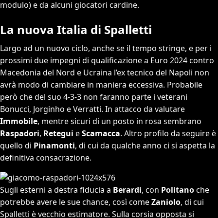
modulo) e da alcuni giocatori cardine.
La nuova Italia di Spalletti
Largo ad un nuovo ciclo, anche se il tempo stringe, e per i
prossimi due impegni di qualificazione a Euro 2024 contro
Macedonia del Nord e Ucraina l’ex tecnico del Napoli non
avrà modo di cambiare in maniera eccessiva. Probabile
però che del suo 4-3-3 non faranno parte i veterani
Bonucci, Jorginho e Verratti. In attacco da valutare
Immobile
, mentre sicuri di un posto in rosa sembrano
Raspadori
,
Retegui
e
Scamacca
. Altro profilo da seguire è
quello di
Pinamonti
, di cui da qualche anno ci si aspetta la
definitiva consacrazione.
Sugli esterni a destra fiducia a
Berardi
, con
Politano
che
potrebbe avere le sue chance, così come
Zaniolo
, di cui
Spalletti è vecchio estimatore. Sulla corsia opposta si