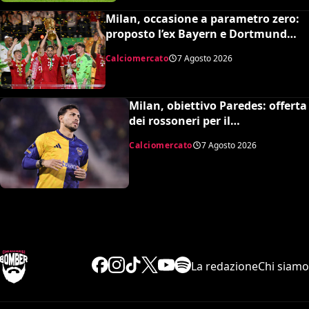
Milan, occasione a parametro zero:
proposto l’ex Bayern e Dortmund
Raphaël Guerreiro per il nuovo
Calciomercato
7 Agosto 2026
modulo
Milan, obiettivo Paredes: offerta
dei rossoneri per il
centrocampista argentino
Calciomercato
7 Agosto 2026
La redazione
Chi siamo