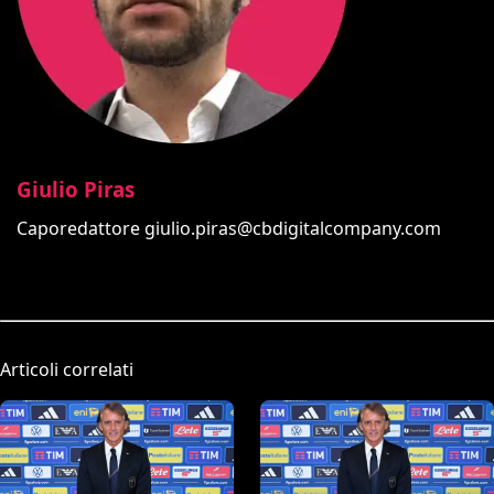
Giulio Piras
Caporedattore
giulio.piras@cbdigitalcompany.com
Articoli correlati