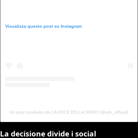
Visualizza questo post su Instagram
Un post condiviso da LA VOCE DELLA NORD (@vdn_official)
La decisione divide i social