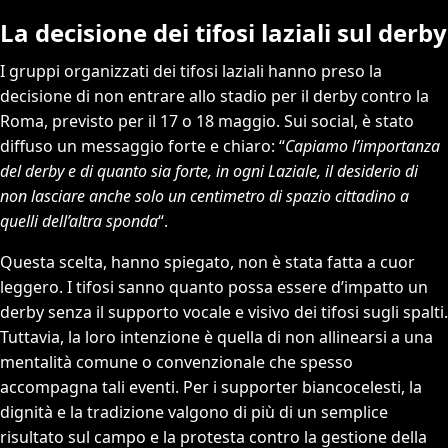
La decisione dei tifosi laziali sul derby
I gruppi organizzati dei tifosi laziali hanno preso la
decisione di non entrare allo stadio per il derby contro la
Roma, previsto per il 17 o 18 maggio. Sui social, è stato
diffuso un messaggio forte e chiaro: “
Capiamo l’importanza
del derby e di quanto sia forte, in ogni Laziale, il desiderio di
non lasciare anche solo un centimetro di spazio cittadino a
quelli dell’altra sponda
“.
Questa scelta, hanno spiegato, non è stata fatta a cuor
leggero. I tifosi sanno quanto possa essere d’impatto un
derby senza il supporto vocale e visivo dei tifosi sugli spalti.
Tuttavia, la loro intenzione è quella di non allinearsi a una
mentalità comune o convenzionale che spesso
accompagna tali eventi. Per i supporter biancocelesti, la
dignità e la tradizione valgono di più di un semplice
risultato sul campo e la protesta contro la gestione della