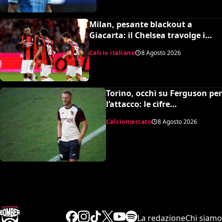
Milan, pesante blackout a
Giacarta: il Chelsea travolge i
rossoneri 3-0 in amichevole
Calcio italiano
8 Agosto 2026
Torino, occhi su Ferguson per
l’attacco: le cifre
dell’operazione
Calciomercato
8 Agosto 2026
La redazione
Chi siamo