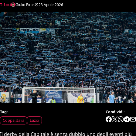
Tifosi
Giulio Piras
23 Aprile 2026
Tag:
Condividi:
Coppa Italia
Lazio
Il derby della Capitale è senza dubbio uno degli eventi più