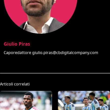
Giulio Piras
Caporedattore
giulio.piras@cbdigitalcompany.com
Articoli correlati