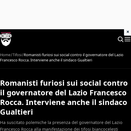
×
Home
Tifosi
Romanisti furiosi sui social contro il governatore del Lazio
Francesco Rocca. Interviene anche il sindaco Gualtieri
Romanisti furiosi sui social contro
il governatore del Lazio Francesco
Rocca. Interviene anche il sindaco
Gualtieri
Ha suscitato polemiche la presenza del governatore del Lazio
Francesco Rocca alla manifestazione dei tifosi biancocelesti