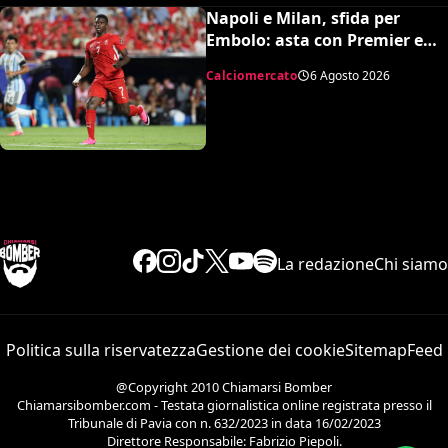
Napoli e Milan, sfida per
Embolo: asta con Premier e
MLS, il prezzo
Calciomercato
6 Agosto 2026
La redazione
Chi siamo
Politica sulla riservatezza
Gestione dei cookie
Sitemap
Feed
@Copyright 2010 Chiamarsi Bomber
Chiamarsibomber.com - Testata giornalistica online registrata presso il
Tribunale di Pavia con n. 632/2023 in data 16/02/2023
Direttore Responsabile: Fabrizio Piepoli.