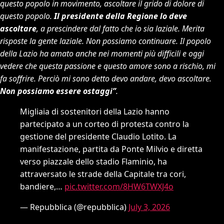
questo popolo in movimento, ascoltare il grido di dolore di
questo popolo.
Il presidente della Regione lo deve
ascoltare
, a prescindere dal fatto che io sia laziale. Merita
risposte la gente laziale. Non possiamo continuare. Il popolo
della Lazio ha amato anche nei momenti più difficili e oggi
vedere che questa passione e questo amore sono a rischio, mi
fa soffrire. Perciò mi sono detto devo andare, devo ascoltare.
Non possiamo essere ostaggi”
.
Migliaia di sostenitori della Lazio hanno
partecipato a un corteo di protesta contro la
gestione del presidente Claudio Lotito. La
manifestazione, partita da Ponte Milvio e diretta
verso piazzale dello stadio Flaminio, ha
attraversato le strade della Capitale tra cori,
bandiere,…
pic.twitter.com/8HW6TWXJ4o
— Repubblica (@repubblica)
July 3, 2026