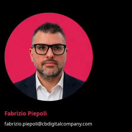
Fabrizio Piepoli
fabrizio.piepoli@cbdigitalcompany.com