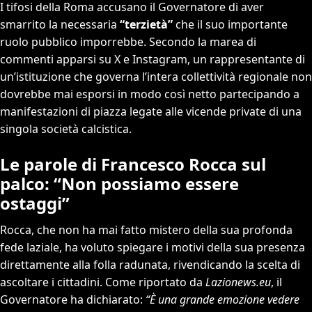
I tifosi della Roma accusano il Governatore di aver
smarrito la necessaria
“terzietà”
che il suo importante
ruolo pubblico imporrebbe. Secondo la marea di
commenti apparsi su X e Instagram, un rappresentante di
un’istituzione che governa l’intera collettività regionale non
dovrebbe mai esporsi in modo così netto partecipando a
manifestazioni di piazza legate alle vicende private di una
singola società calcistica.
Le parole di Francesco Rocca sul
palco: “Non possiamo essere
ostaggi”
Rocca, che non ha mai fatto mistero della sua profonda
fede laziale, ha voluto spiegare i motivi della sua presenza
direttamente alla folla radunata, rivendicando la scelta di
ascoltare i cittadini. Come riportato da
Lazionews.eu
, il
Governatore ha dichiarato:
“È una grande emozione vedere