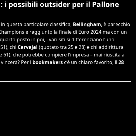
i possibili outsider per il Pallone
o in questa particolare classifica,
Bellingham
, è parecchio
a Champions e raggiunto la finale di Euro 2024 ma con un
 quarto posto in poi, i vari siti si differenziano l’uno
51), chi
Carvajal
(quotato tra 25 e 28) e chi addirittura
e 61), che potrebbe compiere l’impresa – mai riuscita a
i vincerà? Per i
bookmakers
c’è un chiaro favorito, il
28