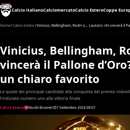
Calcio italiano
Calciomercato
Calcio Estero
Coppe Euro
Home
Calcio Estero
Vinicius, Bellingham, Rodri o… Lautaro: chi vincerà il
Vinicius, Bellingham, R
vincerà il Pallone d’O
un chiaro favorito
Le quote dei principali candidati alla conquista del premio indivi
l'indiziato numero uno alla vittoria finale
Calcio Estero
Nicolò Brunner
7 Settembre 2024
09:07