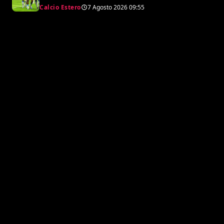
e svende tutti i suoi pezzi pregiati
Calcio Estero
7 Agosto 2026
09:55