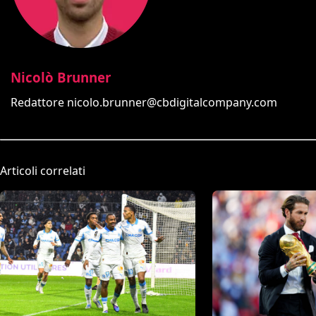
Nicolò Brunner
Redattore
nicolo.brunner@cbdigitalcompany.com
Articoli correlati