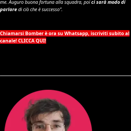
me. Auguro buona fortuna alla squadra, poi
ci sarà modo di
parlare
di ciò che è successo”.
Chiamarsi Bomber è ora su Whatsapp, iscriviti subito al
canale! CLICCA QUI!