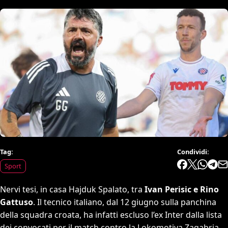
Tag:
Condividi:
Sport
Nervi tesi, in casa Hajduk Spalato, tra
Ivan Perisic e Rino
Gattuso
. Il tecnico italiano, dal 12 giugno sulla panchina
della squadra croata, ha infatti escluso l’ex Inter dalla lista
dei convocati per il match contro la Lokomotiva Zagabria