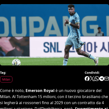
Tag:
Condividi:
Milan
Come è noto,
Emerson Royal
è un nuovo giocatore del
Milan. Al Tottenham 15 milioni, con il terzino brasiliano che
si legherà ai rossoneri fino al 2029 con un contratto da 4
milioni a stagione. Dall’Inghilterra, però
, l’avvertimento ai