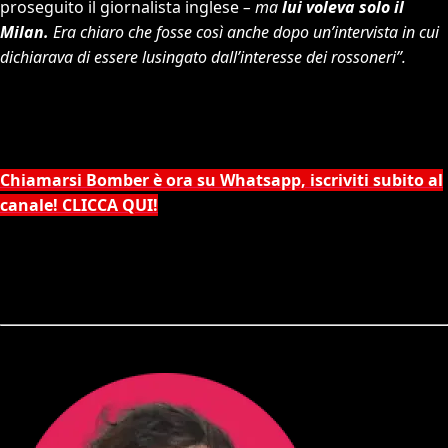
proseguito il giornalista inglese
– ma
lui voleva solo il
Milan.
Era chiaro che fosse così anche dopo un’intervista in cui
dichiarava di essere lusingato dall’interesse dei rossoneri”.
Chiamarsi Bomber è ora su Whatsapp, iscriviti subito al
canale! CLICCA QUI!