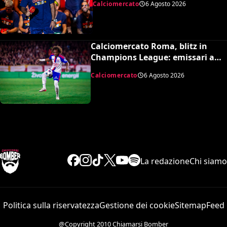
Calciomercato
6 Agosto 2026
Calciomercato Roma, blitz in
Champions League: emissari a
Lione per Malick Fofana
Calciomercato
6 Agosto 2026
La redazione
Chi siamo
Politica sulla riservatezza
Gestione dei cookie
Sitemap
Feed
@Copyright 2010 Chiamarsi Bomber