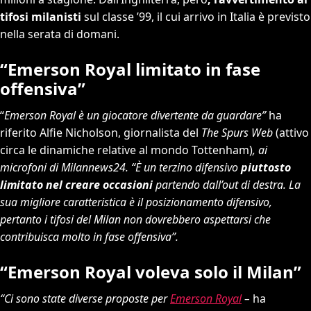
tifosi milanisti
sul classe ’99, il cui arrivo in Italia è previsto
nella serata di domani.
“Emerson Royal limitato in fase
offensiva”
“
Emerson Royal è un giocatore divertente da guardare”
ha
riferito Alfie Nicholson, giornalista del
The Spurs Web
(attivo
circa le dinamiche relative al mondo Tottenham)
, ai
microfoni di Milannews24. “È un terzino difensivo
piuttosto
limitato nel creare occasioni
partendo dall’out di destra. La
sua migliore caratteristica è il posizionamento difensivo,
pertanto i tifosi del Milan non dovrebbero aspettarsi che
contribuisca molto in fase offensiva”.
“Emerson Royal voleva solo il Milan”
“Ci sono state diverse proposte per
Emerson Royal
–
ha