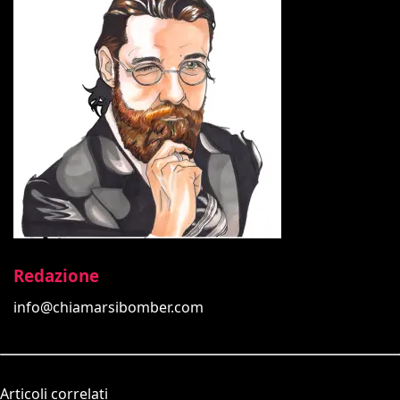
Redazione
info@chiamarsibomber.com
Articoli correlati