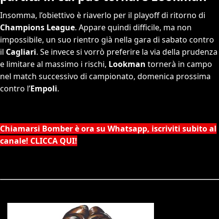
Insomma, l’obiettivo è riaverlo per il playoff di ritorno di
Champions League
. Appare quindi difficile, ma non
impossibile, un suo rientro già nella gara di sabato contro
il
Cagliari
. Se invece si vorrò preferire la via della prudenza
e limitare al massimo i rischi,
Lookman
tornerà in campo
nel match successivo di campionato, domenica prossima
contro l’
Empoli
.
Chiamarsi Bomber è ora su Whatsapp, iscriviti subito al
canale! CLICCA QUI!