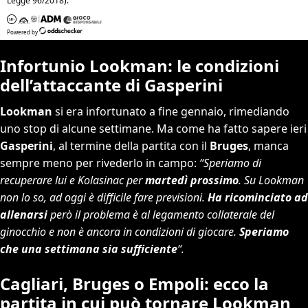
Infortunio Lookman: le condizioni
dell’attaccante di Gasperini
Lookman
si era infortunato a fine gennaio, rimediando
uno stop di alcune settimane. Ma come ha fatto sapere ieri
Gasperini
, al termine della partita con il
Bruges
, manca
sempre meno per rivederlo in campo:
“Speriamo di
recuperare lui e Kolasinac per
martedì prossimo
. Su Lookman
non lo so, ad oggi è difficile fare previsioni.
Ha ricominciato ad
allenarsi
però il problema è al legamento collaterale del
ginocchio e non è ancora in condizioni di giocare.
Speriamo
che una settimana sia sufficiente
“.
Cagliari, Bruges o Empoli: ecco la
partita in cui può tornare Lookman