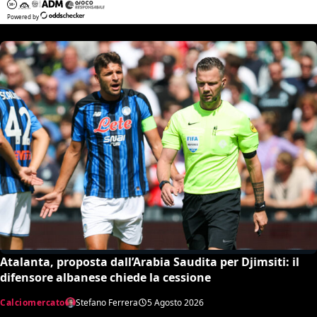
Atalanta, proposta dall’Arabia Saudita per Djimsiti: il
difensore albanese chiede la cessione
Calciomercato
Stefano Ferrera
5 Agosto 2026