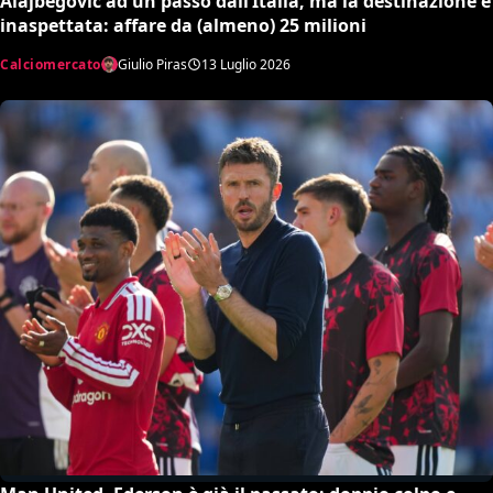
Alajbegovic ad un passo dall’Italia, ma la destinazione è
inaspettata: affare da (almeno) 25 milioni
Calciomercato
Giulio Piras
13 Luglio 2026