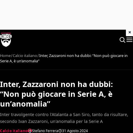
×
Home
Calcio italiano
Inter, Zazzaroni non ha dubbi: “Non può giocare in
Serie A, è un’anomalia”
Inter, Zazzaroni non ha dubbi:
“Non può giocare in Serie A, è
un’anomalia”
Inter travolgente contro l'Atalanta a San Siro, tanto da risultare,
secondo Ivan Zazzaroni, un'anomalia per la Serie A
Calcio italiano
Stefano Ferrera
31 Agosto 2024