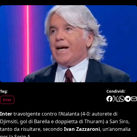
Tag:
Condividi:
Inter
Inter
travolgente contro l’Atalanta (4-0: autorete di
Djimsiti, gol di Barella e doppietta di Thuram) a San Siro,
tanto da risultare, secondo
Ivan Zazzaroni
, un’anomalia
per la Serie A.