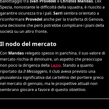
ballottaggio tra
Ivan Provedel
e
Christos Mandas
. L’ex
Spezia, nonostante le difficoltà della squadra, è riuscito a
garantire sicurezza tra i pali.
Sarri
sembra orientato a
riconfermare
Provedel
anche per la trasferta di Genova,
una decisione che però potrebbe complicare i piani della
società su un altro fronte.
Il nodo del mercato
Con
Mandas
relegato spesso in panchina, il suo valore di
mercato rischia di diminuire, un aspetto che preoccupa
non poco la dirigenza della
Lazio
. Stando a quanto
riportato da
Il Messaggero
, il club aveva previsto una
plusvalenza significativa dal cartellino del portiere greco
nel mercato di gennaio, ma le prospettive attuali non
sembrano giocare a favore di questo obiettivo.