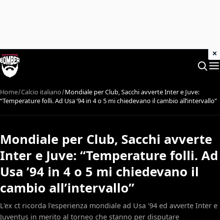
×
Home
Calcio italiano
Mondiale per Club, Sacchi avverte Inter e Juve:
“Temperature folli. Ad Usa ’94 in 4 o 5 mi chiedevano il cambio all’intervallo”
Mondiale per Club, Sacchi avverte
Inter e Juve: “Temperature folli. Ad
Usa ’94 in 4 o 5 mi chiedevano il
cambio all’intervallo”
L'ex ct ricorda l'esperienza mondiale ad Usa '94 ed avverte Inter e
Juventus in merito al torneo che stanno per disputare