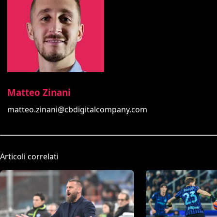
Matteo Zinani
matteo.zinani@cbdigitalcompany.com
Articoli correlati