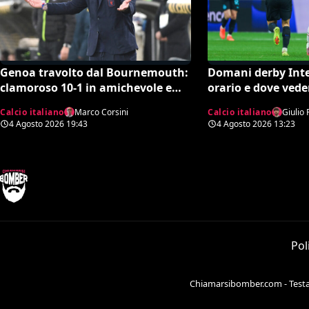
Genoa travolto dal Bournemouth:
Domani derby Inte
clamoroso 10-1 in amichevole e
orario e dove vede
record negativo storico
Calcio italiano
Marco Corsini
Calcio italiano
Giulio 
4 Agosto 2026
19:43
4 Agosto 2026
13:23
Pol
Chiamarsibomber.com - Testata