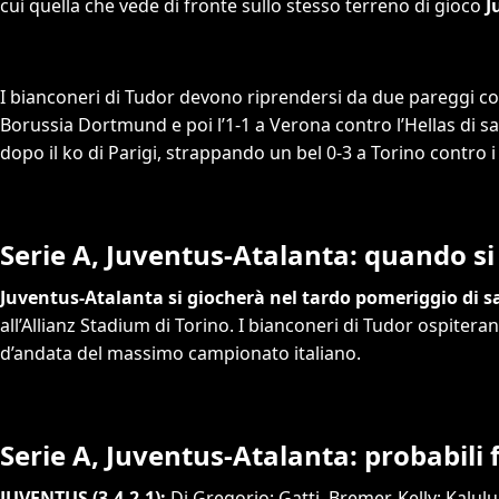
cui quella che vede di fronte sullo stesso terreno di gioco
J
I bianconeri di Tudor devono riprendersi da due pareggi con
Borussia Dortmund e poi l’1-1 a Verona contro l’Hellas di sa
dopo il ko di Parigi, strappando un bel 0-3 a Torino contro i
Serie A, Juventus-Atalanta: quando si
Juventus-Atalanta si giocherà nel tardo pomeriggio di sa
all’Allianz Stadium di Torino. I bianconeri di Tudor ospiteran
d’andata del massimo campionato italiano.
Serie A, Juventus-Atalanta: probabili
JUVENTUS (3-4-2-1):
Di Gregorio; Gatti, Bremer, Kelly; Kalul