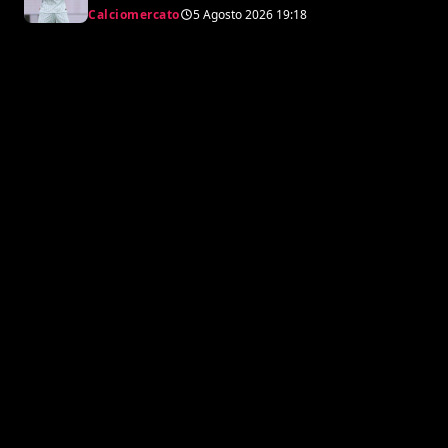
nerazzurro, Frattesi a Torino
Calciomercato
5 Agosto 2026
19:18