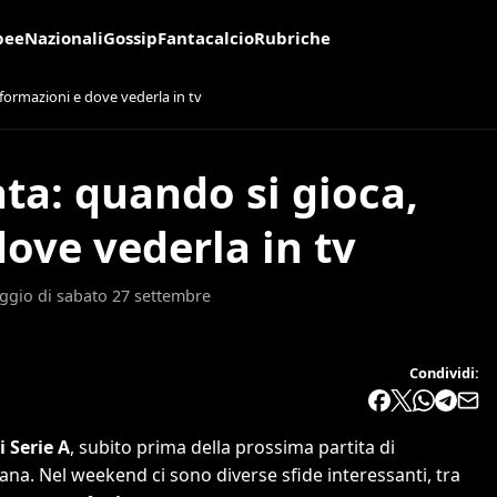
pee
Nazionali
Gossip
Fantacalcio
Rubriche
 formazioni e dove vederla in tv
nta: quando si gioca,
dove vederla in tv
iggio di sabato 27 settembre
Condividi:
i Serie A
, subito prima della prossima partita di
. Nel weekend ci sono diverse sfide interessanti, tra