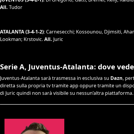
All.
Tudor
ATALANTA (3-4-1-2)
: Carnesecchi; Kossounou, Djimsiti, Aha
Lookman; Krstovic.
All.
Juric
Serie A, Juventus-Atalanta: dove veder
Juventus-Atalanta sarà trasmessa in esclusiva su
Dazn
, per
diretta sulla propria tv tramite app oppure tramite un dispo
di Juric quindi non sarà visibile su nessun’altra piattaforma.