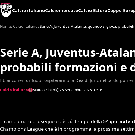
Calcio italiano
Calciomercato
Calcio Estero
Coppe Euro
Home
Calcio italiano
Serie A, Juventus-Atalanta: quando si gioca, probabili
Serie A, Juventus-Atala
probabili formazioni e 
I bianconeri di Tudor ospiteranno la Dea di Juric nel tardo pomer
Calcio italiano
Matteo Zinani
25 Settembre 2025
07:16
Il campionato prosegue ed è già tempo della
5^ giornata d
Champions League che è in programma la prossima settimana