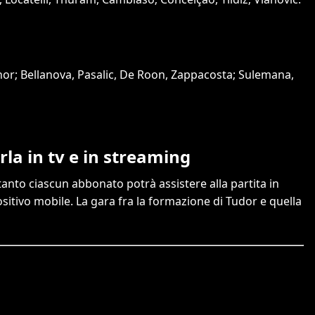
nor; Bellanova, Pasalic, De Roon, Zappacosta; Sulemana,
la in tv e in streaming
tanto ciascun abbonato potrà assistere alla partita in
sitivo mobile. La gara fra la formazione di Tudor e quella