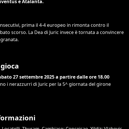
uventus e Atalanta.
secutivi, prima il 4-4 europeo in rimonta contro il
bato scorso. La Dea di Juric invece è tornata a convincere
 granata.
 gioca
bato 27 settembre 2025 a partire dalle ore 18.00
no i nerazzurri di Juric per la 5^ giornata del girone
 formazioni
u, Locatelli, Thuram, Cambiaso; Conceiçao, Yildiz; Vlahovic.