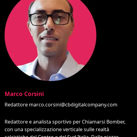
Marco Corsini
Redattore
marco.corsini@cbdigitalcompany.com
Redattore e analista sportivo per Chiamarsi Bomber,
con una specializzazione verticale sulle realtà
calcistiche del Centro e del Sud Italia. Dalle piazze