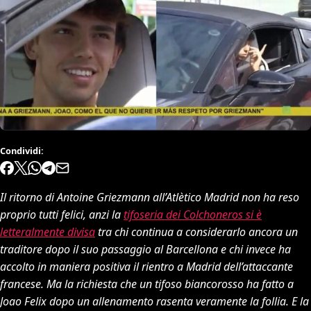
Condividi:
Il ritorno di Antoine Griezmann all’Atlètico Madrid non ha reso
proprio tutti felici, anzi la
tifoseria dei Colchoneros si è
letteralmente divisa
tra chi continua a considerarlo ancora un
traditore dopo il suo passaggio al Barcellona e chi invece ha
accolto in maniera positiva il rientro a Madrid dell’attaccante
francese. Ma la richiesta che un tifoso biancorosso ha fatto a
Joao Felix dopo un allenamento rasenta veramente la follia. E la