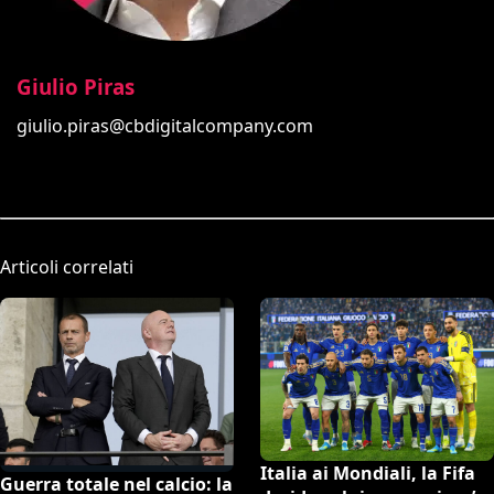
Giulio Piras
giulio.piras@cbdigitalcompany.com
Articoli correlati
Italia ai Mondiali, la Fifa
Guerra totale nel calcio: la