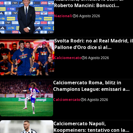
Roberto Mancini: Bonucci
collaboratore, Bollini vice
Nazionali
6 Agosto 2026
Svolta Rodri: no al Real Madrid, il
Pallone d’Oro dice sì al
Barcellona per 50 milioni
Calciomercato
6 Agosto 2026
Calciomercato Roma, blitz in
Champions League: emissari a
Lione per Malick Fofana
Calciomercato
6 Agosto 2026
Calciomercato Napoli,
Koopmeiners: tentativo con la