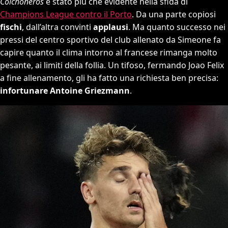
Colchoneros
è stato più che evidente nella sfida di
Champions League contro il Porto
. Da una parte copiosi
fischi
, dall’altra convinti
applausi
. Ma quanto successo nei
pressi del centro sportivo del club allenato da Simeone fa
capire quanto il clima intorno al francese rimanga molto
pesante, ai limiti della follia. Un tifoso, fermando Joao Felix
a fine allenamento, gli ha fatto una richiesta ben precisa:
infortunare Antoine Griezmann
.