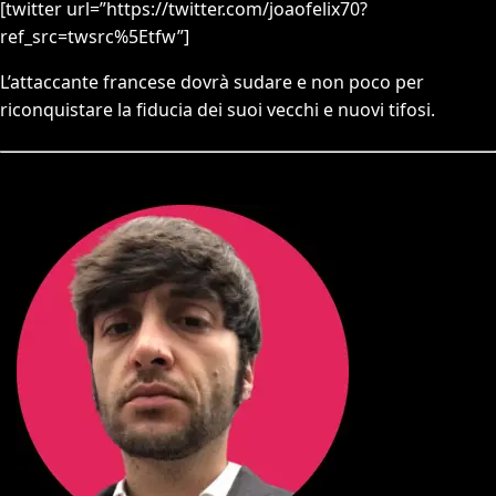
[twitter url=”https://twitter.com/joaofelix70?
ref_src=twsrc%5Etfw”]
L’attaccante francese dovrà sudare e non poco per
riconquistare la fiducia dei suoi vecchi e nuovi tifosi.