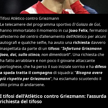
Tifosi Atlètico contro Griezmann
Le telecamere del programma sportivo
El Golazo de Gol
,
hanno immortalato il momento in cui
Joao Felix
, fermatosi
all’esterno del centro d’allenamento dell’Atlètico per alcuni
autografi e qualche selfie, ha avuto una
richiesta
davvero
inaspettata da parte di un
tifoso
: “
Infortuna Griezmann
Joao, dai, sullo stinco
, non dimenticarti
“. Una richiesta che
ha fatto arrabbiare e non poco il giovane attaccante
portoghese, che ha perso il suo iniziale sorriso e ha
difeso
a spada tratta il compagno
di squadra: “
Bisogna avere
più rispetto per Griezmann
“, ha esclamato scuotendo il
dito prima di andarsene.
I tifosi dell’Atlètico contro Griezmann: l’assurda
richiesta del tifoso