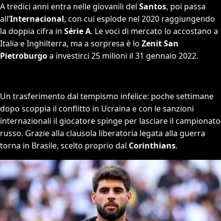
A tredici anni entra nelle giovanili del
Santos
, poi passa
all’
Internacional
, con cui esplode nel 2020 raggiungendo
la doppia cifra in
Série A
. Le voci di mercato lo accostano a
Italia e Inghilterra, ma a sorpresa è lo
Zenit San
Pietroburgo
a investirci 25 milioni il 31 gennaio 2022.
Un trasferimento dal tempismo infelice: poche settimane
dopo scoppia il conflitto in Ucraina e con le sanzioni
internazionali il giocatore spinge per lasciare il campionato
russo. Grazie alla clausola liberatoria legata alla guerra
torna in Brasile, scelto proprio dal
Corinthians
.