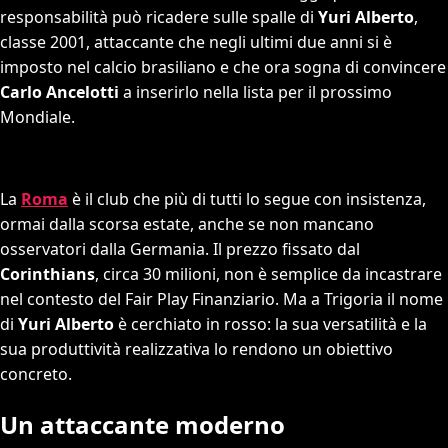
responsabilità può ricadere sulle spalle di
Yuri Alberto
,
classe 2001, attaccante che negli ultimi due anni si è
imposto nel calcio brasiliano e che ora sogna di convincere
Carlo Ancelotti
a inserirlo nella lista per il prossimo
Mondiale.
La
Roma
è il club che più di tutti lo segue con insistenza,
ormai dalla scorsa estate, anche se non mancano
osservatori dalla Germania. Il prezzo fissato dal
Corinthians
, circa 30 milioni, non è semplice da incastrare
nel contesto del Fair Play Finanziario. Ma a Trigoria il nome
di
Yuri Alberto
è cerchiato in rosso: la sua versatilità e la
sua produttività realizzativa lo rendono un obiettivo
concreto.
Un attaccante moderno