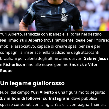
Yuri Alberto, l’amicizia con Ibanez e la Roma nel destino
Nel Timão
Yuri Alberto
trova l’ambiente ideale per rifiorire:
mobile, associativo, capace di creare spazi per sé e per i
compagni, si inserisce nella tradizione degli attaccanti
brasiliani polivalenti degli ultimi anni, dai vari
Gabriel Jesus
e
Richarlison
fino alle nuove gemme
Endrick
e
Vitor
Roque
.
Un legame giallorosso
Fuori dal campo
Yuri Alberto
è una figura molto seguita:
3,8 milioni di follower su Instagram
, dove pubblica
spesso contenuti con la figlia Ysis e la compagna Thainara,