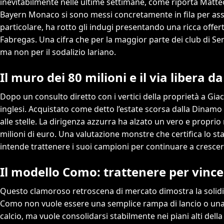
inevitabilmente nelle ultime settimane, come riporta Matteo
Bayern Monaco si sono messi concretamente in fila per assicur
particolare, ha rotto gli indugi presentando una ricca offert
Fabregas. Una cifra che per la maggior parte dei club di Se
ma non per il sodalizio lariano.
Il muro dei 80 milioni e il via libera d
Dopo un consulto diretto con i vertici della proprietà a Gia
inglesi. Acquistato come detto l’estate scorsa dalla Dinamo 
alle stelle. La dirigenza azzurra ha alzato un vero e proprio
milioni di euro. Una valutazione monstre che certifica lo s
intende trattenere i suoi campioni per continuare a crescer
Il modello Como: trattenere per vince
Questo clamoroso retroscena di mercato dimostra la solidità
Como non vuole essere una semplice rampa di lancio o una s
calcio, ma vuole consolidarsi stabilmente nei piani alti della