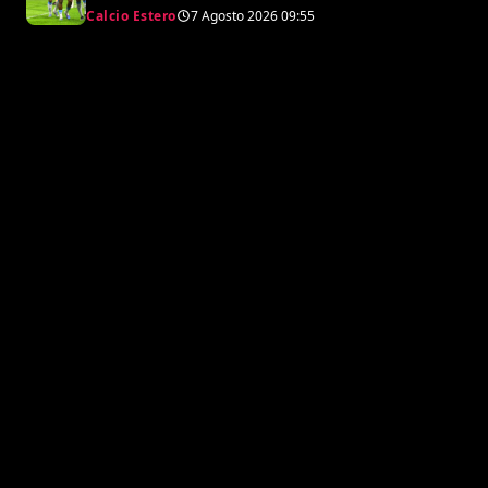
e svende tutti i suoi pezzi pregiati
Calcio Estero
7 Agosto 2026
09:55