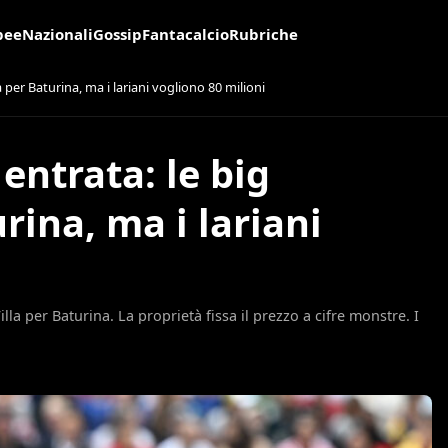
pee
Nazionali
Gossip
Fantacalcio
Rubriche
a per Baturina, ma i lariani vogliono 80 milioni
entrata: le big
rina, ma i lariani
illa per Baturina. La proprietà fissa il prezzo a cifre monstre. I