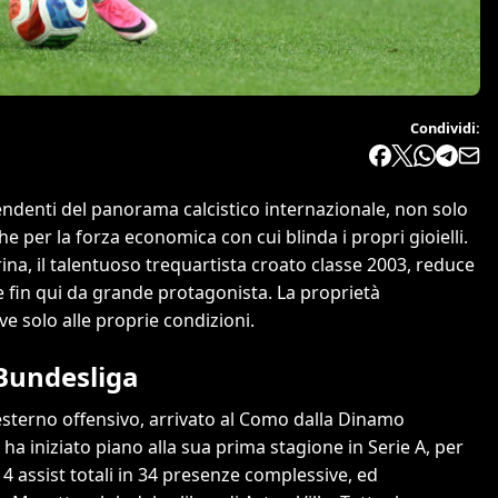
Condividi:
endenti del panorama calcistico internazionale, non solo
e per la forza economica con cui blinda i propri gioielli.
rina, il talentuoso trequartista croato classe 2003, reduce
e fin qui da grande protagonista. La proprietà
ve solo alle proprie condizioni.
 Bundesliga
esterno offensivo, arrivato al Como dalla Dinamo
 ha iniziato piano alla sua prima stagione in Serie A, per
4 assist totali in 34 presenze complessive, ed