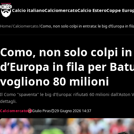
Calcio italiano
Calciomercato
Calcio Estero
Coppe Euro
Home
Calciomercato
Como, non solo colpi in entrata: le big d’Europa in fil
Como, non solo colpi in 
d’Europa in fila per Batu
vogliono 80 milioni
Il Como "spaventa" le big d’Europa: rifiutati 60 milioni dall'Aston V
dettagli.
Calciomercato
Giulio Piras
29 Giugno 2026
14:37