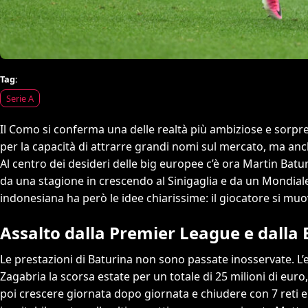
Tag:
Serie A
Il Como si conferma una delle realtà più ambiziose e sorpr
per la capacità di attrarre grandi nomi sul mercato, ma anch
Al centro dei desideri delle big europee c’è ora Martin Batu
da una stagione in crescendo al Sinigaglia e da un Mondial
indonesiana ha però le idee chiarissime: il giocatore si muo
Assalto dalla Premier League e dalla
Le prestazioni di Baturina non sono passate inosservate. L’
Zagabria la scorsa estate per un totale di 25 milioni di euro,
poi crescere giornata dopo giornata e chiudere con 7 reti e 