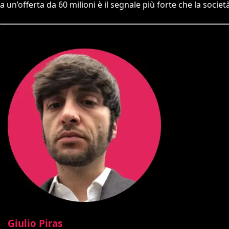
a un’offerta da 60 milioni è il segnale più forte che la socie
Giulio Piras