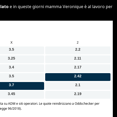
olato
e in queste giorni mamma Veronique è al lavoro per