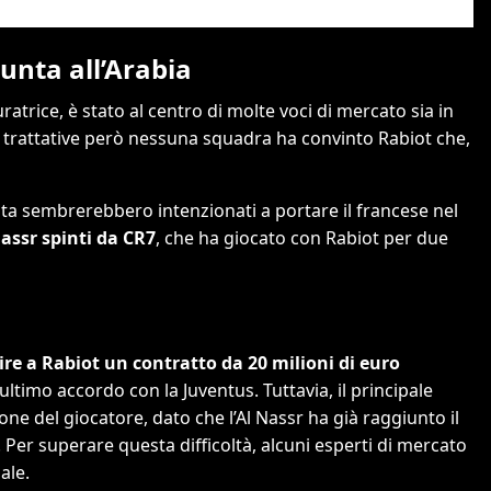
punta all’Arabia
rice, è stato al centro di molte voci di mercato sia in
di trattative però nessuna squadra ha convinto Rabiot che,
udita sembrerebbero intenzionati a portare il francese nel
 Nassr spinti da CR7
, che ha giocato con Rabiot per due
rire a Rabiot un contratto da 20 milioni di euro
 ultimo accordo con la Juventus. Tuttavia, il principale
one del giocatore, dato che l’Al Nassr ha già raggiunto il
 Per superare questa difficoltà, alcuni esperti di mercato
ale.