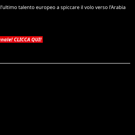
ultimo talento europeo a spiccare il volo verso l’Arabia
canale! CLICCA QUI!