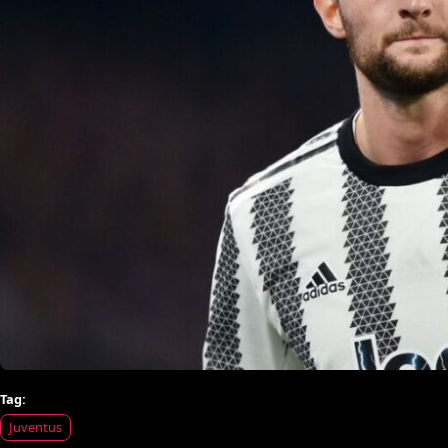
Tag:
Juventus