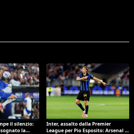
pe il silenzio:
Inter, assalto dalla Premier
 sognato la
League per Pio Esposito: Arsenal e