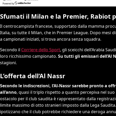
Sfumati il Milan e la Premier, Rabiot 
Il centrocampista francese, supportato dalla mamma procurat
Italia, su tutte il Milan, che in Premier League. Dopo mesi 
a campionati iniziati, si trova ancora senza squadra.
Secondo il
Corriere dello Sport
, gli sceicchi dell’Arabia Sa
loro ricchissimo campionato.
Su tutti gli emissari dell’Al
stagioni.
L’offerta dell’Al Nassr
Secondo le indiscrezioni, l’Al-Nassr sarebbe pronto a off
all’anno
, quasi il triplo rispetto a quanto percepiva nel suo
ostacolo per il club saudita è rappresentato dalla registrazi
limite massimo di otto stranieri imposto dalla Lega Saudita.
ipotizzano che il club potrebbe richiedere una deroga annu