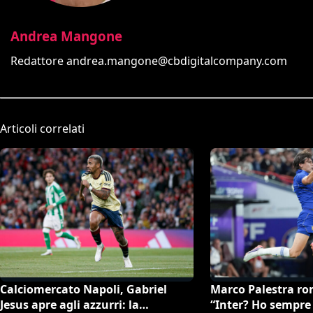
Andrea Mangone
Redattore
andrea.mangone@cbdigitalcompany.com
Articoli correlati
Calciomercato Napoli, Gabriel
Marco Palestra rom
Jesus apre agli azzurri: la
“Inter? Ho sempre