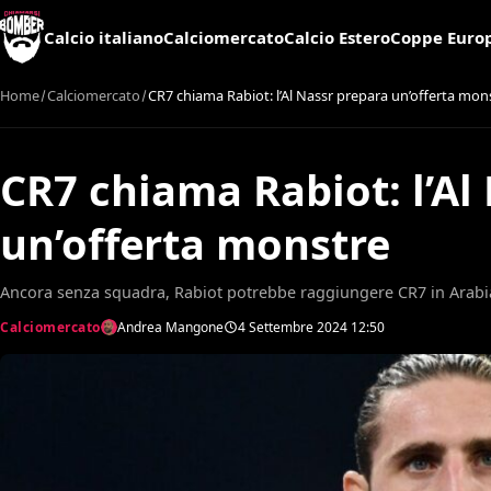
Calcio italiano
Calciomercato
Calcio Estero
Coppe Euro
Home
Calciomercato
CR7 chiama Rabiot: l’Al Nassr prepara un’offerta mon
CR7 chiama Rabiot: l’Al
un’offerta monstre
Ancora senza squadra, Rabiot potrebbe raggiungere CR7 in Arabia
Calciomercato
Andrea Mangone
4 Settembre 2024
12:50