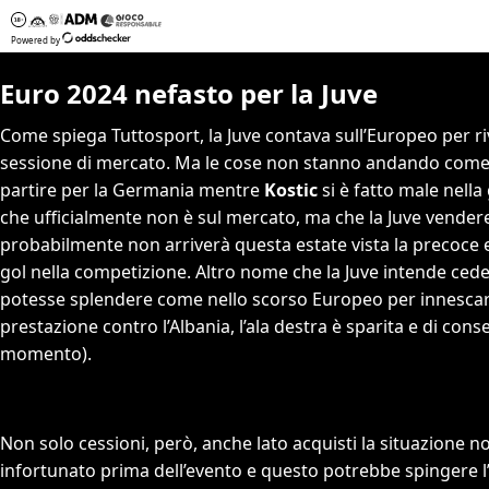
Euro 2024 nefasto per la Juve
Come spiega Tuttosport, la Juve contava sull’Europeo per riv
sessione di mercato. Ma le cose non stanno andando come
partire per la Germania mentre
Kostic
si è fatto male nella
che ufficialmente non è sul mercato, ma che la Juve vendere
probabilmente non arriverà questa estate vista la precoce 
gol nella competizione. Altro nome che la Juve intende ced
potesse splendere come nello scorso Europeo per innescar
prestazione contro l’Albania, l’ala destra è sparita e di con
momento).
Non solo cessioni, però, anche lato acquisti la situazione 
infortunato prima dell’evento e questo potrebbe spingere l’