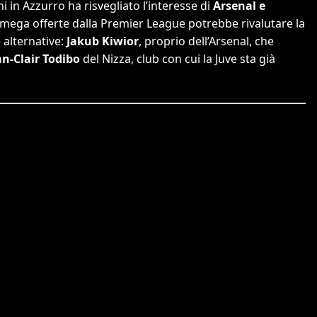
 in Azzurro ha risvegliato l’interesse di
Arsenal e
 mega offerte dalla Premier League potrebbe rivalutare la
e alternative:
Jakub Kiwior
, proprio dell’Arsenal, che
an-Clair Todibo
del Nizza, club con cui la Juve sta già