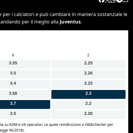
er i calciatori e può cambiare in maniera sostanziale le
 andando per il meglio alla
Juventus
.