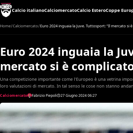
Calcio italiano
Calciomercato
Calcio Estero
Coppe Euro
Home
Calciomercato
Euro 2024 inguaia la Juve. Tuttosport: “Il mercato si 
Euro 2024 inguaia la Juv
mercato si è complicat
Una competizione importante come l'Europeo è una vetrina importa
loro valutazioni di mercato. In tal senso le cose non stanno andan
Calciomercato
Fabrizio Piepoli
27 Giugno 2024
06:27