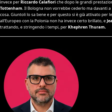
invece per
Riccardo Calafiori
che dopo le grandi prestazioni
Tottenham
. Il Bologna non vorrebbe cederlo ma davanti a
cosa. Giuntoli lo sa bene e per questo si è già attivato per l
all’Europeo con la Polonia non ha invece certo brillato, e
Je
trattando, e stringendo i tempi, per
Khephren Thuram.