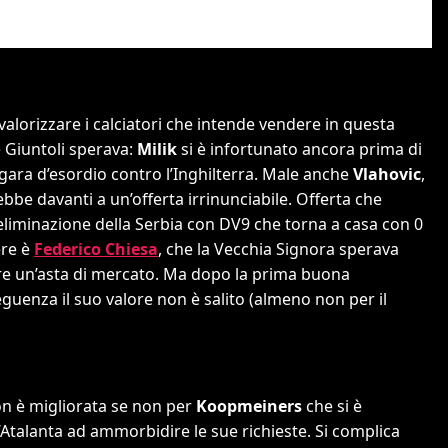
alorizzare i calciatori che intende vendere in questa
 Giuntoli sperava:
Milik
si è infortunato ancora prima di
 gara d’esordio contro l’Inghilterra. Male anche
Vlahovic
,
bbe davanti a un’offerta irrinunciabile. Offerta che
eliminazione della Serbia con DV9 che torna a casa con 0
ere è
Federico Chiesa
, che la Vecchia Signora sperava
e un’asta di mercato. Ma dopo la prima buona
seguenza il suo valore non è salito (almeno non per il
non è migliorata se non per
Koopmeiners
che si è
Atalanta ad ammorbidire le sue richieste. Si complica