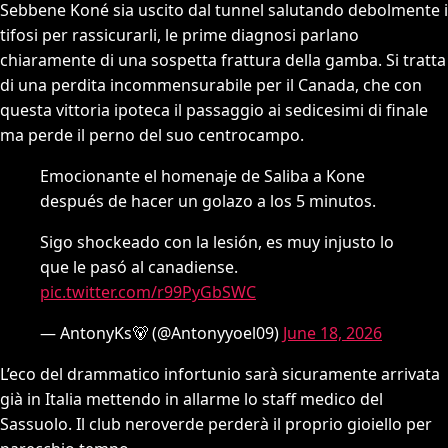
Sebbene Koné sia uscito dal tunnel salutando debolmente i
tifosi per rassicurarli, le prime diagnosi parlano
chiaramente di una sospetta frattura della gamba. Si tratta
di una perdita incommensurabile per il Canada, che con
questa vittoria ipoteca il passaggio ai sedicesimi di finale
ma perde il perno del suo centrocampo.
Emocionante el homenaje de Saliba a Kone
después de hacer un golazo a los 5 minutos.
Sigo shockeado con la lesión, es muy injusto lo
que le pasó al canadiense.
pic.twitter.com/r99PyGbSWC
— AntonyKs🐻 (@Antonyyoel09)
June 18, 2026
L’eco del drammatico infortunio sarà sicuramente arrivata
già in Italia mettendo in allarme lo staff medico del
Sassuolo. Il club neroverde perderà il proprio gioiello per