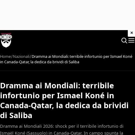
×
Home
Nazionali
Dramma ai Mondiali: terribile infortunio per Ismael Koné
in Canada-Qatar, la dedica da brividi di Saliba
Dramma ai Mondiali: terribile
infortunio per Ismael Koné in
Canada-Qatar, la dedica da brividi
di Saliba
Dramma ai Mondiali 2026: shock per il terribile infortunio di
Ismaël Koné (Sassuolo) in Canada-Qatar. In campo spunta la