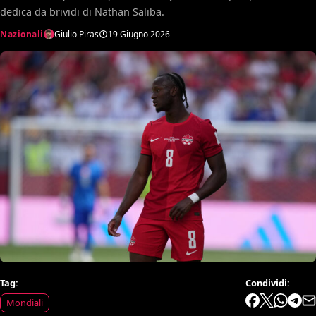
dedica da brividi di Nathan Saliba.
Nazionali
Giulio Piras
19 Giugno 2026
Tag:
Condividi:
Mondiali