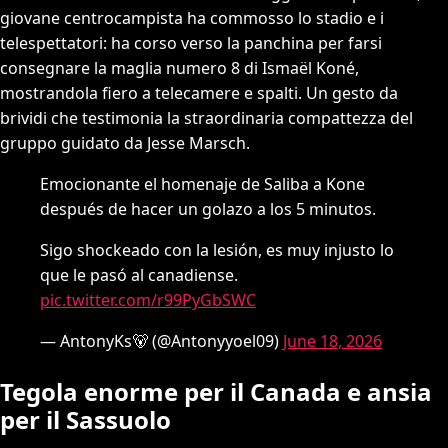
giovane centrocampista ha commosso lo stadio e i
telespettatori: ha corso verso la panchina per farsi
consegnare la maglia numero 8 di Ismaël Koné,
mostrandola fiero a telecamere e spalti. Un gesto da
brividi che testimonia la straordinaria compattezza del
gruppo guidato da Jesse Marsch.
Emocionante el homenaje de Saliba a Kone
después de hacer un golazo a los 5 minutos.
Sigo shockeado con la lesión, es muy injusto lo
que le pasó al canadiense.
pic.twitter.com/r99PyGbSWC
— AntonyKs🐻 (@Antonyyoel09)
June 18, 2026
Tegola enorme per il Canada e ansia
per il Sassuolo