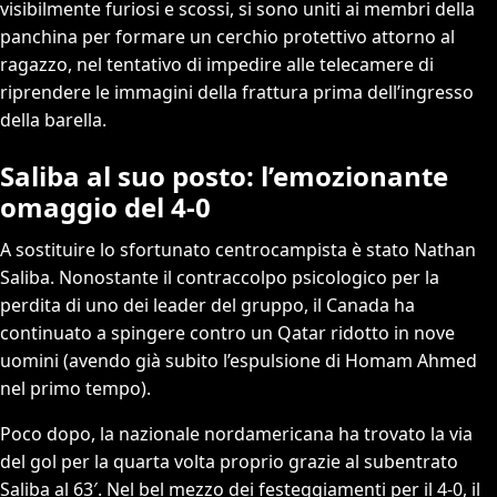
visibilmente furiosi e scossi, si sono uniti ai membri della
panchina per formare un cerchio protettivo attorno al
ragazzo, nel tentativo di impedire alle telecamere di
riprendere le immagini della frattura prima dell’ingresso
della barella.
Saliba al suo posto: l’emozionante
omaggio del 4-0
A sostituire lo sfortunato centrocampista è stato Nathan
Saliba. Nonostante il contraccolpo psicologico per la
perdita di uno dei leader del gruppo, il Canada ha
continuato a spingere contro un Qatar ridotto in nove
uomini (avendo già subito l’espulsione di Homam Ahmed
nel primo tempo).
Poco dopo, la nazionale nordamericana ha trovato la via
del gol per la quarta volta proprio grazie al subentrato
Saliba al 63′. Nel bel mezzo dei festeggiamenti per il 4-0, il