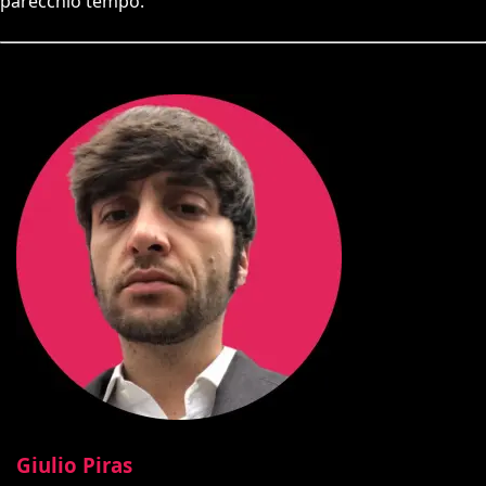
parecchio tempo.
Giulio Piras