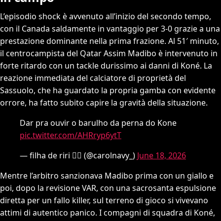
L’episodio shock è avvenuto all’inizio del secondo tempo,
con il Canada saldamente in vantaggio per 3-0 grazie a una
prestazione dominante nella prima frazione. Al 51′ minuto,
il centrocampista del Qatar Assim Madibo è intervenuto in
forte ritardo con un tackle durissimo ai danni di Koné. La
reazione immediata del calciatore di proprietà del
Sassuolo, che ha guardato la propria gamba con evidente
orrore, ha fatto subito capire la gravità della situazione.
Dar pra ouvir o barulho da perna do Kone
pic.twitter.com/AHRryp6ytT
— filha de riri ❤️‍🔥 (@carolnavy_)
June 18, 2026
Mentre l’arbitro sanzionava Madibo prima con un giallo e
poi, dopo la revisione VAR, con una sacrosanta espulsione
diretta per un fallo killer, sul terreno di gioco si vivevano
attimi di autentico panico. I compagni di squadra di Koné,