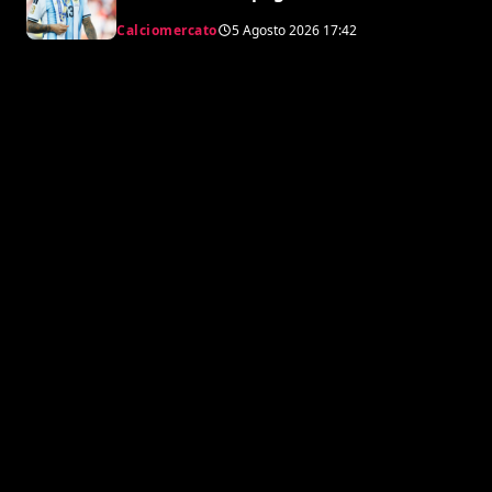
l’Atletico”
Calciomercato
5 Agosto 2026
17:42