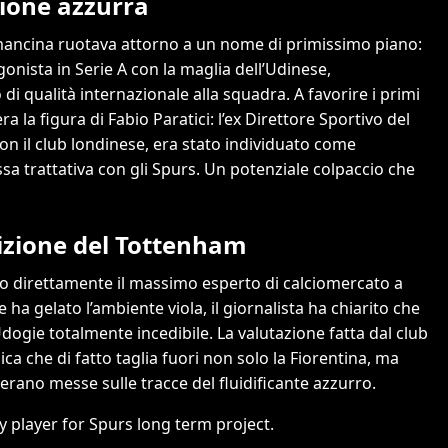
tione azzurra
a mancina ruotava attorno a un nome di primissimo piano:
onista in Serie A con la maglia dell’Udinese,
di qualità internazionale alla squadra. A favorire i primi
 la figura di Fabio Paratici: l’ex Direttore Sportivo del
on il club londinese, era stato individuato come
sa trattativa con gli Spurs. Un potenziale colpaccio che
sizione del Tottenham
uto direttamente il massimo esperto di calciomercato a
a gelato l’ambiente viola, il giornalista ha chiarito che
ogie totalmente incedibile. La valutazione fatta dal club
ica che di fatto taglia fuori non solo la Fiorentina, ma
 erano messe sulle tracce del fluidificante azzurro.
 player for Spurs long term project.