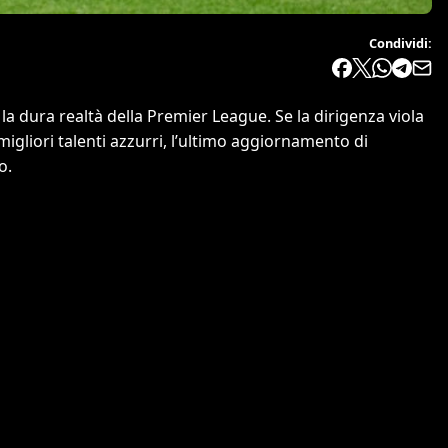
Condividi:
la dura realtà della Premier League. Se la dirigenza viola
migliori talenti azzurri, l’ultimo aggiornamento di
o.