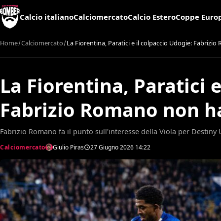
Calcio italiano
Calciomercato
Calcio Estero
Coppe Euro
Home
Calciomercato
La Fiorentina, Paratici e il colpaccio Udogie: Fabriz
La Fiorentina, Paratici 
Fabrizio Romano non h
Fabrizio Romano fa il punto sull'interesse della Viola per Destiny U
Calciomercato
Giulio Piras
27 Giugno 2026
14:22