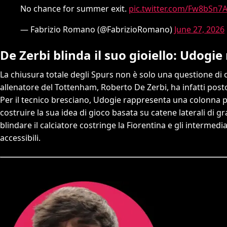
No chance for summer exit.
pic.twitter.com/Fw8bSn7
— Fabrizio Romano (@FabrizioRomano)
June 27, 2026
De Zerbi blinda il suo gioiello: Udogi
La chiusura totale degli Spurs non è solo una questione di c
allenatore del Tottenham, Roberto De Zerbi, ha infatti posto 
Per il tecnico bresciano, Udogie rappresenta una colonna p
costruire la sua idea di gioco basata su catene laterali di gr
blindare il calciatore costringe la Fiorentina e gli intermedia
accessibili.