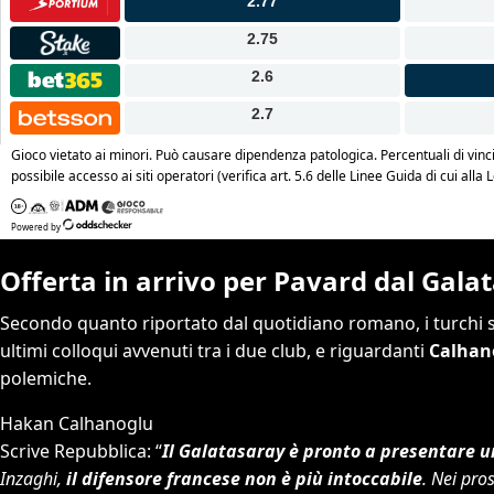
Offerta in arrivo per Pavard dal Gala
Secondo quanto riportato dal quotidiano romano, i turchi s
ultimi colloqui avvenuti tra i due club, e riguardanti
Calhan
polemiche.
Hakan Calhanoglu
Scrive Repubblica: “
Il Galatasaray è pronto a presentare u
Inzaghi,
il difensore francese non è più intoccabile
. Nei pro