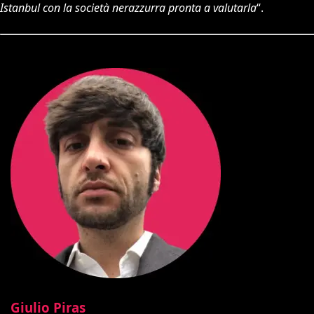
Istanbul con la società nerazzurra pronta a valutarla
“.
Giulio Piras