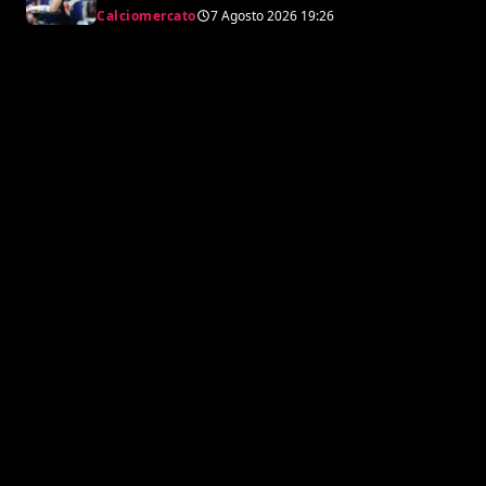
Premier League e il Chelsea”
Calciomercato
7 Agosto 2026
19:26