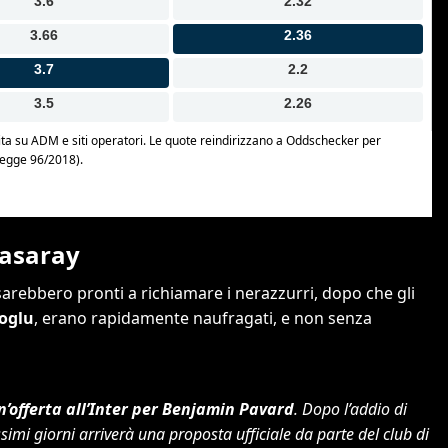
tasaray
arebbero pronti a richiamare i nerazzurri, dopo che gli
oglu
, erano rapidamente naufragati, e non senza
n’offerta all’Inter per Benjamin Pavard
. Dopo l’addio di
ssimi giorni arriverà una proposta ufficiale da parte del club di