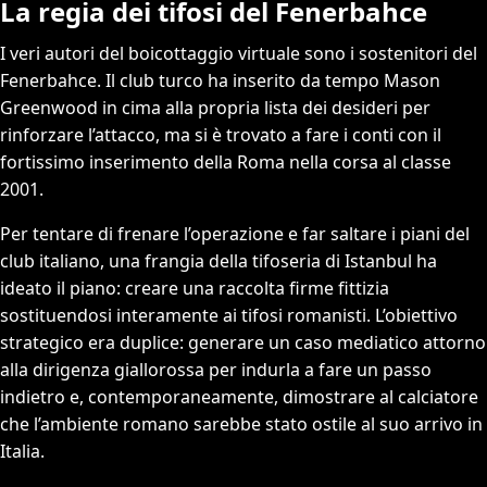
La regia dei tifosi del Fenerbahce
I veri autori del boicottaggio virtuale sono i sostenitori del
Fenerbahce. Il club turco ha inserito da tempo Mason
Greenwood in cima alla propria lista dei desideri per
rinforzare l’attacco, ma si è trovato a fare i conti con il
fortissimo inserimento della Roma nella corsa al classe
2001.
Per tentare di frenare l’operazione e far saltare i piani del
club italiano, una frangia della tifoseria di Istanbul ha
ideato il piano: creare una raccolta firme fittizia
sostituendosi interamente ai tifosi romanisti. L’obiettivo
strategico era duplice: generare un caso mediatico attorno
alla dirigenza giallorossa per indurla a fare un passo
indietro e, contemporaneamente, dimostrare al calciatore
che l’ambiente romano sarebbe stato ostile al suo arrivo in
Italia.