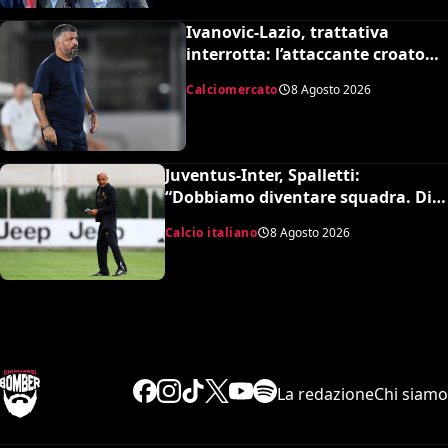
Ivanovic-Lazio, trattativa
interrotta: l’attaccante croato
rifiuta il trasferimento
Calciomercato
8 Agosto 2026
Juventus-Inter, Spalletti:
“Dobbiamo diventare squadra. Di
Gregorio? Cose che possono
Calcio italiano
8 Agosto 2026
capitare”
La redazione
Chi siamo