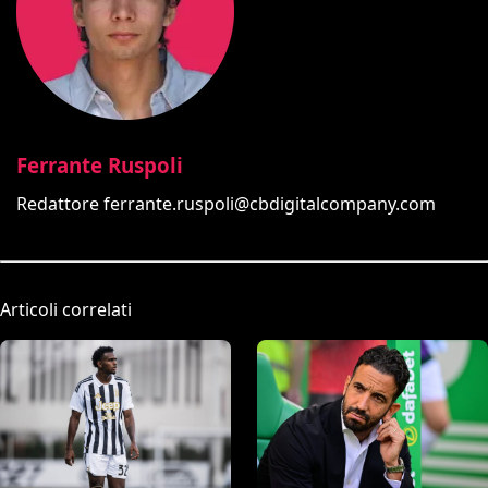
Ferrante Ruspoli
Redattore
ferrante.ruspoli@cbdigitalcompany.com
Articoli correlati