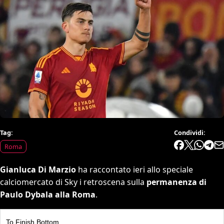
Tag:
Condividi:
Roma
Gianluca Di Marzio
ha raccontato ieri allo speciale
calciomercato di Sky i retroscena sulla
permanenza di
Paulo Dybala alla Roma
.