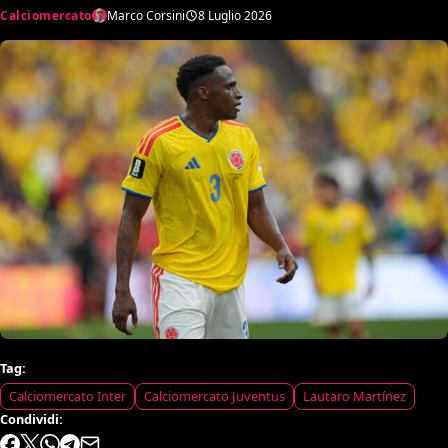
Calciomercato
Marco Corsini
8 Luglio 2026
Tag:
Calciomercato Inter
Calciomercato Juventus
Lautaro Martínez
Condividi: