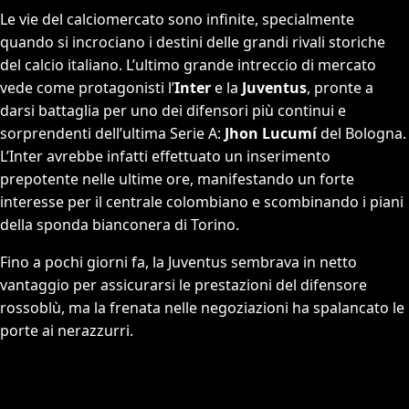
Le vie del calciomercato sono infinite, specialmente
quando si incrociano i destini delle grandi rivali storiche
del calcio italiano. L’ultimo grande intreccio di mercato
vede come protagonisti l’
Inter
e la
Juventus
, pronte a
darsi battaglia per uno dei difensori più continui e
sorprendenti dell’ultima Serie A:
Jhon Lucumí
del Bologna.
L’Inter avrebbe infatti effettuato un inserimento
prepotente nelle ultime ore, manifestando un forte
interesse per il centrale colombiano e scombinando i piani
della sponda bianconera di Torino.
Fino a pochi giorni fa, la Juventus sembrava in netto
vantaggio per assicurarsi le prestazioni del difensore
rossoblù, ma la frenata nelle negoziazioni ha spalancato le
porte ai nerazzurri.