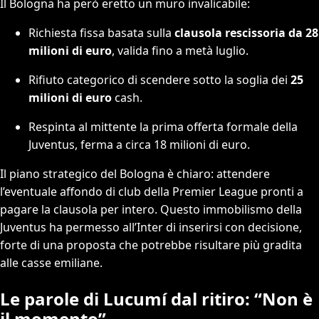
Il Bologna ha però eretto un muro invalicabile:
Richiesta fissa basata sulla
clausola rescissoria da 28
milioni di euro
, valida fino a metà luglio.
Rifiuto categorico di scendere sotto la soglia dei
25
milioni di euro
cash.
Respinta al mittente la prima offerta formale della
Juventus, ferma a circa 18 milioni di euro.
Il piano strategico del Bologna è chiaro: attendere
l’eventuale affondo di club della Premier League pronti a
pagare la clausola per intero. Questo immobilismo della
Juventus ha permesso all’Inter di inserirsi con decisione,
forte di una proposta che potrebbe risultare più gradita
alle casse emiliane.
Le parole di Lucumí dal ritiro: “Non è
il momento”