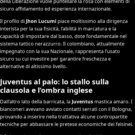
della Liberazione vuole puntellare la rosa con elementi di
sicuro affidamento ed esperienza internazionale.
Il profilo di
Jhon Lucumí
piace moltissimo alla dirigenza
interista per la sua fisicità, l’abilità in marcatura e la
capacità di impostare dal basso, dote fondamentale nel
sistema tattico nerazzurro. Il colombiano, attualmente
impegnato con la sua Nazionale, rappresenta l’usato
sicuro su cui investire per garantire freschezza e
alternative di altissimo livello.
Juventus al palo: lo stallo sulla
clausola e l’ombra inglese
Dall’altro lato della barricata, la
Juventus
mastica amaro. I
bianconeri avevano avviato contatti serrati con il Bologna,
provando a inserire nella trattativa alcune contropartite
tecniche per abbassare le pretese economiche dei felsinei.