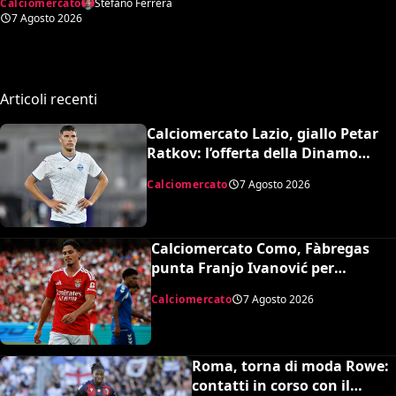
Calciomercato
Stefano Ferrera
7 Agosto 2026
Articoli recenti
Calciomercato Lazio, giallo Petar
Ratkov: l’offerta della Dinamo
Mosca e la smentita dell’agente
Calciomercato
7 Agosto 2026
Calciomercato Como, Fàbregas
punta Franjo Ivanović per
l’attacco: il punto sulla trattativa
Calciomercato
7 Agosto 2026
Roma, torna di moda Rowe:
contatti in corso con il