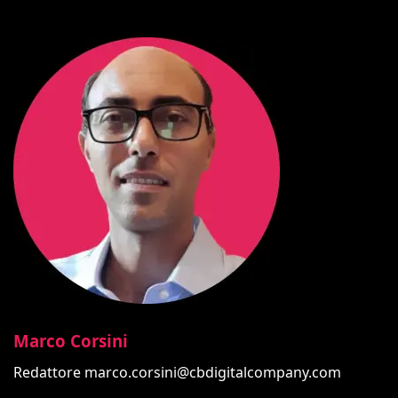
Marco Corsini
Redattore
marco.corsini@cbdigitalcompany.com