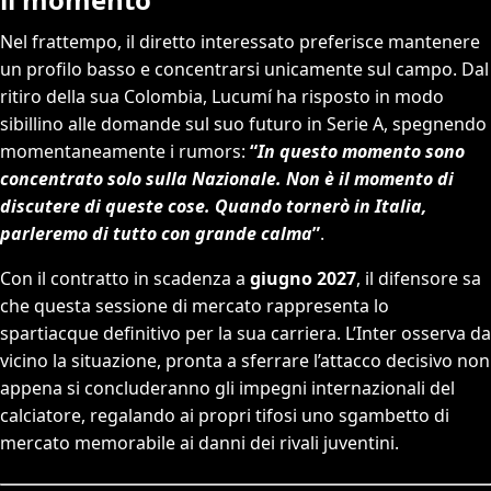
Nel frattempo, il diretto interessato preferisce mantenere
un profilo basso e concentrarsi unicamente sul campo. Dal
ritiro della sua Colombia, Lucumí ha risposto in modo
sibillino alle domande sul suo futuro in Serie A, spegnendo
momentaneamente i rumors:
“
In questo momento sono
concentrato solo sulla Nazionale. Non è il momento di
discutere di queste cose. Quando tornerò in Italia,
parleremo di tutto con grande calma
”
.
Con il contratto in scadenza a
giugno 2027
, il difensore sa
che questa sessione di mercato rappresenta lo
spartiacque definitivo per la sua carriera. L’Inter osserva da
vicino la situazione, pronta a sferrare l’attacco decisivo non
appena si concluderanno gli impegni internazionali del
calciatore, regalando ai propri tifosi uno sgambetto di
mercato memorabile ai danni dei rivali juventini.