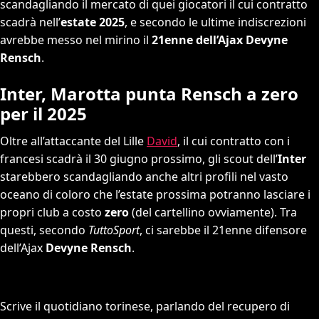
scandagliando il mercato di quei giocatori il cui contratto
scadrà nell’
estate 2025
, e secondo le ultime indiscrezioni
avrebbe messo nel mirino il
21enne dell’Ajax Devyne
Rensch
.
Inter, Marotta punta Rensch a zero
per il 2025
Oltre all’attaccante del Lille
David
, il cui contratto con i
francesi scadrà il 30 giugno prossimo, gli scout dell’
Inter
starebbero scandagliando anche altri profili nel vasto
oceano di coloro che l’estate prossima potranno lasciare i
propri club a costo
zero
(del cartellino ovviamente). Tra
questi, secondo
TuttoSport
, ci sarebbe il 21enne difensore
dell’Ajax
Devyne Rensch
.
Scrive il quotidiano torinese, parlando del recupero di