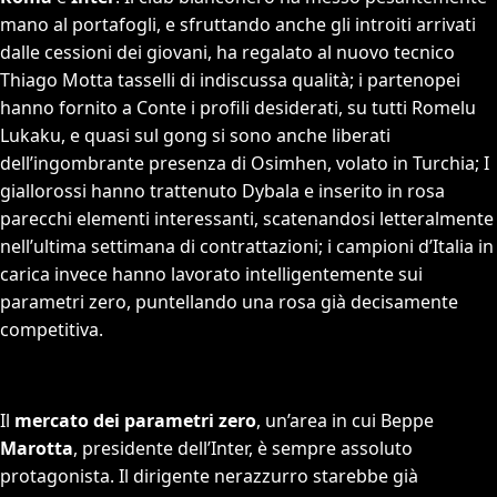
mano al portafogli, e sfruttando anche gli introiti arrivati
dalle cessioni dei giovani, ha regalato al nuovo tecnico
Thiago Motta tasselli di indiscussa qualità; i partenopei
hanno fornito a Conte i profili desiderati, su tutti Romelu
Lukaku, e quasi sul gong si sono anche liberati
dell’ingombrante presenza di Osimhen, volato in Turchia; I
giallorossi hanno trattenuto Dybala e inserito in rosa
parecchi elementi interessanti, scatenandosi letteralmente
nell’ultima settimana di contrattazioni; i campioni d’Italia in
carica invece hanno lavorato intelligentemente sui
parametri zero, puntellando una rosa già decisamente
competitiva.
Il
mercato dei parametri zero
, un’area in cui Beppe
Marotta
, presidente dell’Inter, è sempre assoluto
protagonista. Il dirigente nerazzurro starebbe già