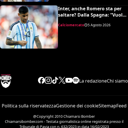
Inter, anche Romero sta per
saltare? Dalla Spagna: “Vuole
l’Atletico”
Calciomercato
5 Agosto 2026
La redazione
Chi siamo
Politica sulla riservatezza
Gestione dei cookie
Sitemap
Feed
@Copyright 2010 Chiamarsi Bomber
Chiamarsibomber.com - Testata giornalistica online registrata presso il
Tribunale di Pavia con n. 632/2023 in data 16/02/2023