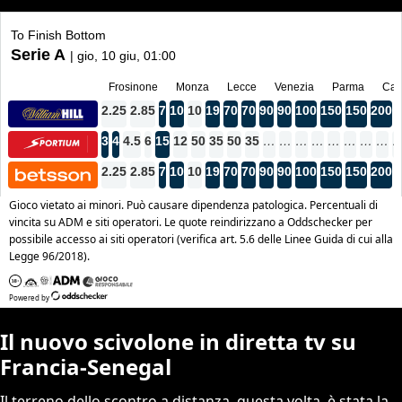
Il nuovo scivolone in diretta tv su
Francia-Senegal
Il terreno dello scontro a distanza, questa volta, è stata la