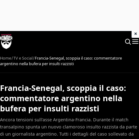
×
Home
TV e Social
Francia-Senegal, scoppia il caso: commentatore
argentino nella bufera per insulti razzisti
Francia-Senegal, scoppia il caso:
commentatore argentino nella
bufera per insulti razzisti
Ancora tensioni sull'asse Argentina-Francia. Durante il match
transalpino spunta un nuovo clamoroso insulto razzista da parte
di un giornalista argentino. Tutti i dettagli del caso sollevato da