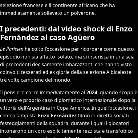
selezione francese e il continente africano che ha
immediatamente sollevato un polverone.
I precedenti: dal video shock di Enzo
Fernández al caso Agüero
Le Parisien
ha colto l’occasione per ricordare come questo
episodio non sia affatto isolato, ma si inserisca in una scia
di precedenti decisamente imbarazzanti che hanno visto
coinvolti tesserati ed ex glorie della selezione Albiceleste
tre volte campione del mondo.
Il pensiero corre immediatamente al
2024
, quando scoppiò
un vero e proprio caso diplomatico internazionale dopo la
vittoria dell’Argentina in Copa America. In quell’occasione, il
centrocampista
Enzo Fernández
filmò in diretta social i
festeggiamenti della squadra, durante i quali i giocatori
intonarono un coro esplicitamente razzista e transfobico