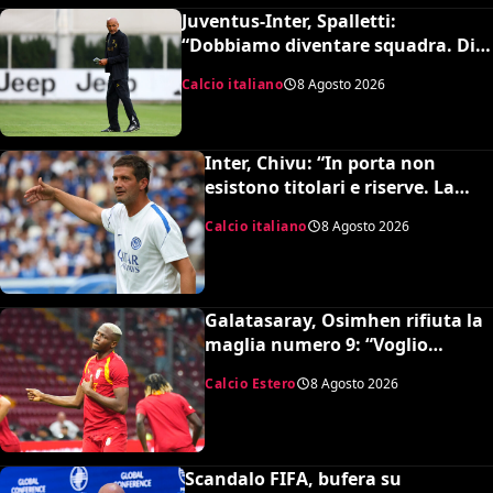
Juventus-Inter, Spalletti:
“Dobbiamo diventare squadra. Di
Gregorio? Cose che possono
Calcio italiano
8 Agosto 2026
capitare”
Inter, Chivu: “In porta non
esistono titolari e riserve. La
Juve è forte dirà la sua”
Calcio italiano
8 Agosto 2026
Galatasaray, Osimhen rifiuta la
maglia numero 9: “Voglio
continuare con il 45”
Calcio Estero
8 Agosto 2026
Scandalo FIFA, bufera su