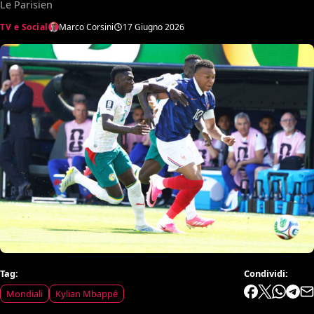
Le Parisien
TV e Social
Marco Corsini
17 Giugno 2026
Tag:
Condividi:
Mondiali
Kylian Mbappé