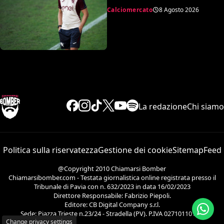
dell’operazione
Calciomercato
8 Agosto 2026
La redazione
Chi siamo
Politica sulla riservatezza
Gestione dei cookie
Sitemap
Feed
@Copyright 2010 Chiamarsi Bomber
Chiamarsibomber.com - Testata giornalistica online registrata presso il
Tribunale di Pavia con n. 632/2023 in data 16/02/2023
Direttore Responsabile: Fabrizio Piepoli.
Editore: CB Digital Company s.r.l.
Sede: Piazza Trieste n.23/24 - Stradella (PV). P.IVA 02710110186.
Change privacy settings