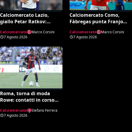
Calciomercato Lazio,
Calciomercato Como,
giallo Petar Ratkov:
Fàbregas punta Franjo
l’offerta della Dinamo
Ivanović per l’attacco: il
Calciomercato
Marco Corsini
Calciomercato
Marco Corsini
Mosca e la smentita
punto sulla trattativa
7 Agosto 2026
7 Agosto 2026
dell’agente
Roma, torna di moda
Rowe: contatti in corso
con il Bologna
Calciomercato
Stefano Ferrera
7 Agosto 2026