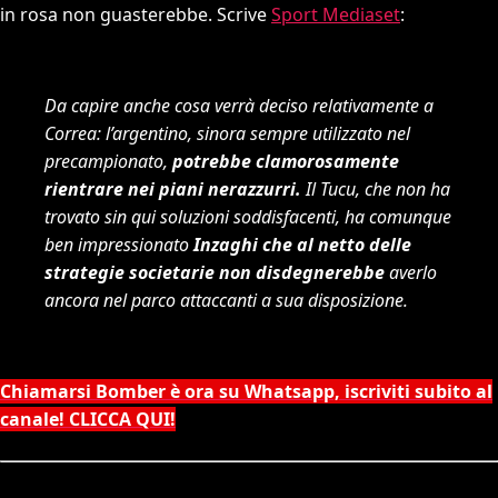
in rosa non guasterebbe. Scrive
Sport Mediaset
:
Da capire anche cosa verrà deciso relativamente a
Correa: l’argentino, sinora sempre utilizzato nel
precampionato,
potrebbe clamorosamente
rientrare nei piani nerazzurri.
Il Tucu, che non ha
trovato sin qui soluzioni soddisfacenti, ha comunque
ben impressionato
Inzaghi che al netto delle
strategie societarie non disdegnerebbe
averlo
ancora nel parco attaccanti a sua disposizione.
Chiamarsi Bomber è ora su Whatsapp, iscriviti subito al
canale! CLICCA QUI!