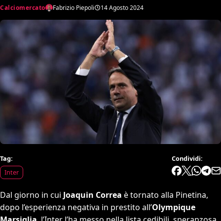
Calciomercato
Fabrizio Piepoli
14 Agosto 2024
Tag:
Condividi:
Inter
Dal giorno in cui
Joaquin Correa
è tornato alla Pinetina,
dopo l’esperienza negativa in prestito all’
Olympique
Marsiglia
, l’Inter l’ha messo nella lista cedibili, speranzosa