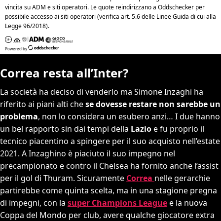
Correa resta all’Inter?
La società ha deciso di venderlo ma Simone Inzaghi ha
riferito ai piani alti che
se dovesse restare non sarebbe un
problema
, non lo considera un esubero anzi… I due hanno
un bel rapporto sin dai tempi della
Lazio
e fu proprio il
tecnico piacentino a spingere per il suo acquisto nell’estate
2021. A Inzaghino è piaciuto il suo impegno nel
precampionato e contro il Chelsea ha fornito anche l’assist
per il gol di Thuram. Sicuramente
Correa
nelle gerarchie
partirebbe come quinta scelta, ma in una stagione pregna
di impegni, con la
super Champions League
e la nuova
Coppa del Mondo per club, avere qualche giocatore extra