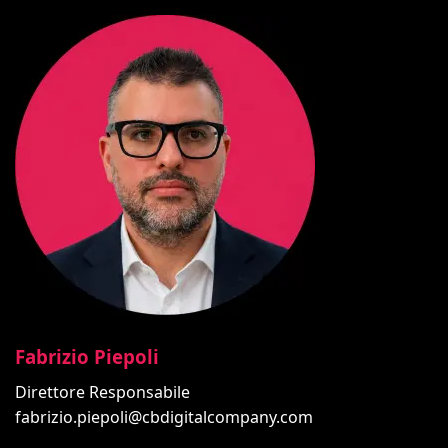
Fabrizio Piepoli
Direttore Responsabile
fabrizio.piepoli@cbdigitalcompany.com