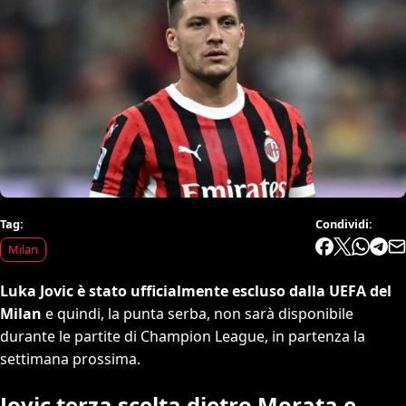
Tag:
Condividi:
Milan
Luka Jovic è stato ufficialmente escluso dalla UEFA del
Milan
e quindi, la punta serba, non sarà disponibile
durante le partite di Champion League, in partenza la
settimana prossima.
Jovic terza scelta dietro Morata e