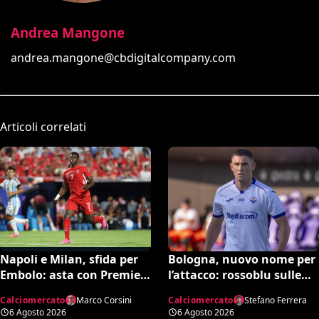
Andrea Mangone
andrea.mangone@cbdigitalcompany.com
Articoli correlati
Bologna, nuovo nome per
Napoli e Milan, sfida per
l’attacco: rossoblu sulle
Embolo: asta con Premier
tracce di Piccoli
e MLS, il prezzo
Calciomercato
Stefano Ferrera
Calciomercato
Marco Corsini
6 Agosto 2026
6 Agosto 2026