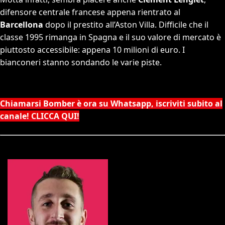
difensore centrale francese appena rientrato al
Barcellona
dopo il prestito all’Aston Villa. Difficile che il
classe 1995 rimanga in Spagna e il suo valore di mercato è
piuttosto accessibile: appena 10 milioni di euro. I
bianconeri stanno sondando le varie piste.
Chiamarsi Bomber è ora su Whatsapp, iscriviti subito al
canale! CLICCA QUI!