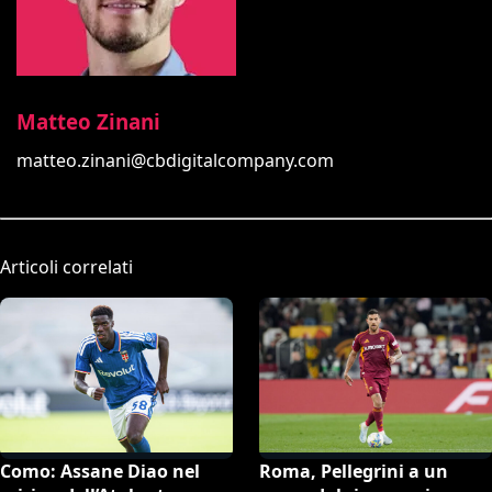
Matteo Zinani
matteo.zinani@cbdigitalcompany.com
Articoli correlati
Como: Assane Diao nel
Roma, Pellegrini a un