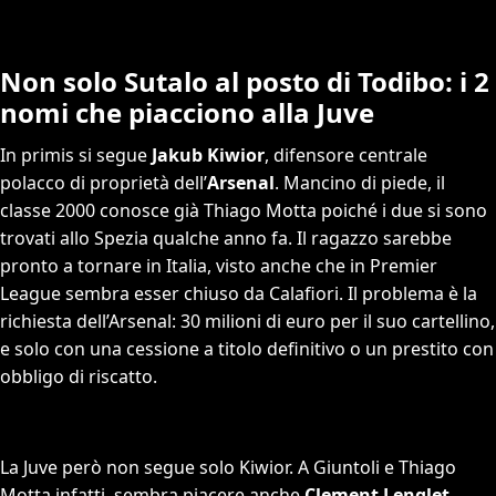
Non solo Sutalo al posto di Todibo: i 2
nomi che piacciono alla Juve
In primis si segue
Jakub Kiwior
, difensore centrale
polacco di proprietà dell’
Arsenal
. Mancino di piede, il
classe 2000 conosce già Thiago Motta poiché i due si sono
trovati allo Spezia qualche anno fa. Il ragazzo sarebbe
pronto a tornare in Italia, visto anche che in Premier
League sembra esser chiuso da Calafiori. Il problema è la
richiesta dell’Arsenal: 30 milioni di euro per il suo cartellino,
e solo con una cessione a titolo definitivo o un prestito con
obbligo di riscatto.
La Juve però non segue solo Kiwior. A Giuntoli e Thiago
Motta infatti, sembra piacere anche
Clement Lenglet
,