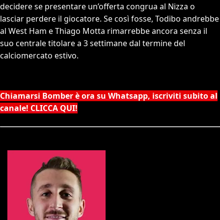
decidere se presentare un’offerta congrua al Nizza o
lasciar perdere il giocatore. Se così fosse, Todibo andrebbe
al West Ham e Thiago Motta rimarrebbe ancora senza il
suo centrale titolare a 3 settimane dal termine del
calciomercato estivo.
Chiamarsi Bomber è ora su Whatsapp, iscriviti subito al
canale! CLICCA QUI!