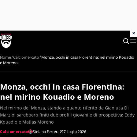
×
Home
Calciomercato
Monza, occhi in casa Fiorentina: nel mirino Kouadio
e Moreno
Monza, occhi in casa Fiorentina:
nel mirino Kouadio e Moreno
Nel mirino del Monza, stando a quanto riferito da Gianluca Di
Marzio, sarebbero finiti due profili giovani e di prospettiva: Eddy
Kouadio e Matias Moreno
Calciomercato
Stefano Ferrera
7 Luglio 2026