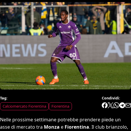
Tag:
Condividi:
Calciomercato Fiorentina
Fiorentina
Nelle prossime settimane potrebbe prendere piede un
asse di mercato tra
Monza
e
Fiorentina
. Il club brianzolo,