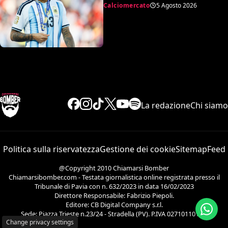
Calciomercato
5 Agosto 2026
La redazione
Chi siamo
Politica sulla riservatezza
Gestione dei cookie
Sitemap
Feed
@Copyright 2010 Chiamarsi Bomber
Chiamarsibomber.com - Testata giornalistica online registrata presso il
Tribunale di Pavia con n. 632/2023 in data 16/02/2023
Direttore Responsabile: Fabrizio Piepoli.
Editore: CB Digital Company s.r.l.
Sede: Piazza Trieste n.23/24 - Stradella (PV). P.IVA 02710110186.
Change privacy settings