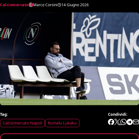
Calciomercato
Marco Corsini
14 Giugno 2026
Tag:
Condividi:
Calciomercato Napoli
Romelu Lukaku