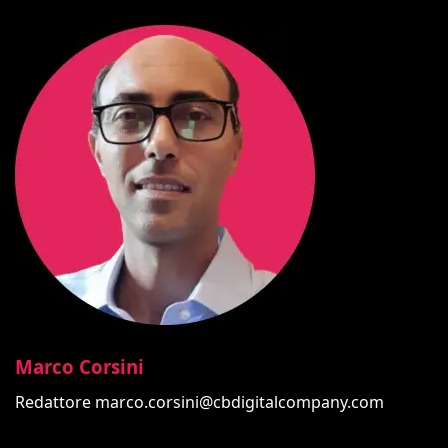
Marco Corsini
Redattore
marco.corsini@cbdigitalcompany.com