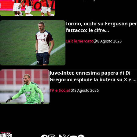
Torino, occhi su Ferguson per
l’attacco: le cifre
dell’operazione
Calciomercato
8 Agosto 2026
Juve-Inter, ennesima papera di Di
Gregorio: esplode la bufera su X e il
web chiede un nuovo portiere
TV e Social
8 Agosto 2026