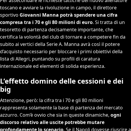
Per assecondare le richieste tattiche del nuovo allenatore
toscano e avviare la rivoluzione in campo, il direttore
sportivo
Giovanni Manna potrà spendere una cifra
compresa tra i 70 e gli 80 milioni di euro
. Si tratta di un
tesoretto di partenza decisamente importante, che
certifica la volontà del club di tornare a competere fin da
subito ai vertici della Serie A. Manna avrà così il potere
d’acquisto necessario per bloccare i primi obiettivi della
lista di Allegri, puntando su profili di caratura
internazionale ed elementi di solida esperienza.
L’effetto domino delle cessioni e dei
big
Attenzione, però: la cifra tra i 70 e gli 80 milioni
rappresenta solamente la base di partenza del mercato
azzurro. Com’è ovvio che sia in queste dinamiche,
ogni
discorso relativo alle uscite potrebbe mutare
profondamente lo scenario
. Se il Napoli dovesse riuscire a