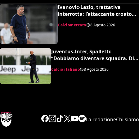
Ivanovic-Lazio, trattativa
interrotta: l’attaccante croato
rifiuta il trasferimento
Calciomercato
8 Agosto 2026
Juventus-Inter, Spalletti:
“Dobbiamo diventare squadra. Di
Gregorio? Cose che possono
Calcio italiano
8 Agosto 2026
capitare”
La redazione
Chi siamo