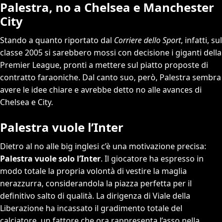
Palestra, no a Chelsea e Manchester
City
Stando a quanto riportato dal
Corriere dello Sport
, infatti, sul
classe 2005 si sarebbero mossi con decisione i giganti della
Premier League, pronti a mettere sul piatto proposte di
contratto faraoniche. Dal canto suo, però, Palestra sembra
avere le idee chiare e avrebbe detto no alle avances di
Chelsea e City.
Palestra vuole l’Inter
Dietro al no alle big inglesi c’è una motivazione precisa:
Palestra vuole solo l’Inter
. Il giocatore ha espresso in
modo totale la propria volontà di vestire la maglia
nerazzurra, considerandola la piazza perfetta per il
definitivo salto di qualità. La dirigenza di Viale della
Liberazione ha incassato il gradimento totale del
calciatore, un fattore che ora rappresenta l’asso nella