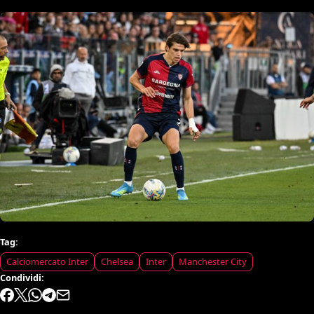
Tag:
Calciomercato Inter
Chelsea
Inter
Manchester City
Condividi: