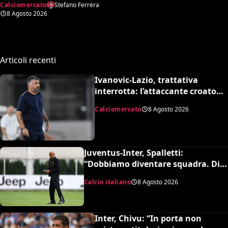
Calciomercato
Stefano Ferrera
8 Agosto 2026
Articoli recenti
Ivanovic-Lazio, trattativa
interrotta: l’attaccante croato
rifiuta il trasferimento
Calciomercato
8 Agosto 2026
Juventus-Inter, Spalletti:
“Dobbiamo diventare squadra. Di
Gregorio? Cose che possono
Calcio italiano
8 Agosto 2026
capitare”
Inter, Chivu: “In porta non