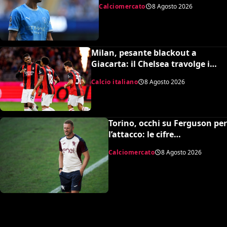
Calciomercato
8 Agosto 2026
Milan, pesante blackout a
Giacarta: il Chelsea travolge i
rossoneri 3-0 in amichevole
Calcio italiano
8 Agosto 2026
Torino, occhi su Ferguson per
l’attacco: le cifre
dell’operazione
Calciomercato
8 Agosto 2026