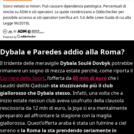
Dybala e Paredes addio alla Roma?
Il tridente delle meraviglie
Dybala Soulé Dovbyk
potrebbe
rimanere un sogno di mezza estate perché, come riporta il
Corriere dello Sport
, l’offerta da
60 mln di euro
che i
sauditi dell’Al-Qadsiah
sta stuzzicando più il club
giallorosso che Dybala stesso.
Infatti, una volta che a
inizio estate nessun club aveva usufruito della clausola
rescissoria da 12 mln di euro, la Joya si era mentalmente
preparato ad affrontare la stagione con la maglia
giallorossa. Quest’offerta araba è stata un fulmine a ciel
sereno e
la Roma la sta prendendo seriamente in