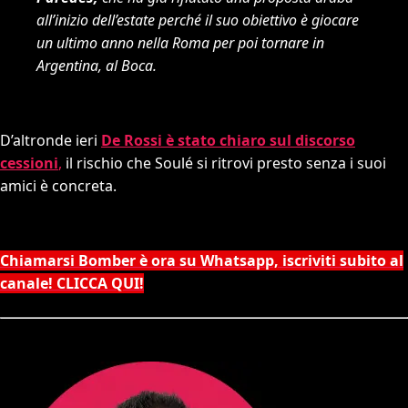
all’inizio dell’estate perché il suo obiettivo è giocare
un ultimo anno nella Roma per poi tornare in
Argentina, al Boca.
D’altronde ieri
De Rossi è stato chiaro sul discorso
cessioni
,
il rischio che Soulé si ritrovi presto senza i suoi
amici è concreta.
Chiamarsi Bomber è ora su Whatsapp, iscriviti subito al
canale! CLICCA QUI!