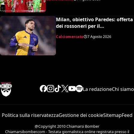
modulo
Milan, obiettivo Paredes: offerta
dei rossoneri per il
centrocampista argentino
Calciomercato
7 Agosto 2026
La redazione
Chi siamo
Politica sulla riservatezza
Gestione dei cookie
Sitemap
Feed
@Copyright 2010 Chiamarsi Bomber
Chiamarsibomber.com - Testata giornalistica online registrata presso il