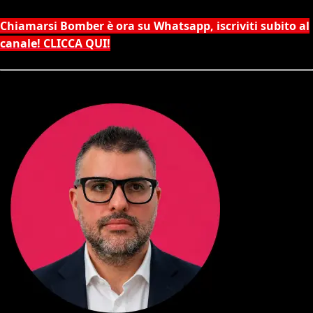
Chiamarsi Bomber è ora su Whatsapp, iscriviti subito al
canale! CLICCA QUI!