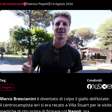
Calciomercato
Fabrizio Piepoli
14 Agosto 2024
Tag:
Condividi:
Napoli
Marco Brescianini
è diventato di colpo il giallo dell’estate:
il centrocampista ieri si era recato a Villa Stuart per le visite
mediche di rito prima di firmare col
Napoli
, ma