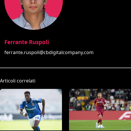
Ferrante Ruspoli
ferrante.ruspoli@cbdigitalcompany.com
Articoli correlati