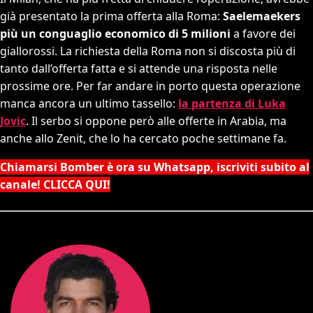
già presentato la prima offerta alla Roma:
Saelemaekers
più un conguaglio economico di 5 milioni
a favore dei
giallorossi. La richiesta della Roma non si discosta più di
tanto dall’offerta fatta e si attende una risposta nelle
prossime ore. Per far andare in porto questa operazione
manca ancora un ultimo tassello:
la partenza di Luka
Jovic
. Il serbo si oppone però alle offerte in Arabia, ma
anche allo Zenit, che lo ha cercato poche settimane fa.
Chiamarsi Bomber è ora su Whatsapp, iscriviti subito al
canale! CLICCA QUI!