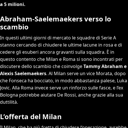
a 5 milioni.
Abraham-Saelemaekers verso lo
scambio
In questi ultimi giorni di mercato le squadre di Serie A
stanno cercando di chiudere le ultime lacune in rosa e di
cedere gli esuberi ancora gravanti sulla squadra. È in
questo contento che Milan e Roma si sono incontrati per
discutere dello scambio che coinvolge
Tammy Abraham e
Alexis Saelemaekers
. Al Milan serve un vice Morata, dopo
che Fonseca ha bocciato, in modo abbastanza palese, Luka
Jovic. Alla Roma invece serve un rinforzo sulle fasce, e l’ex
Bologna potrebbe aiutare De Rossi, anche grazie alla sua
duttilità.
L’offerta del Milan
Il Milan, che ha più fretta di chiudere l’operazione, avrebbe