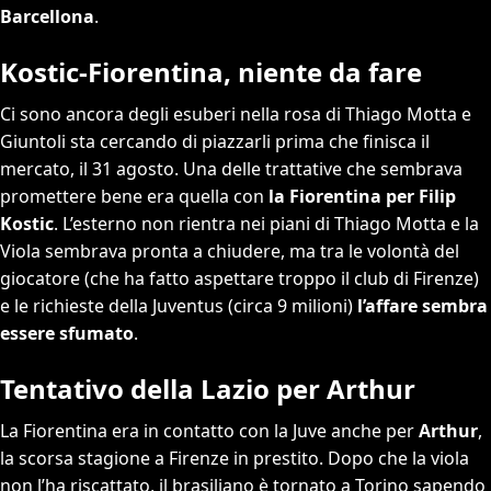
Barcellona
.
Kostic-Fiorentina, niente da fare
Ci sono ancora degli esuberi nella rosa di Thiago Motta e
Giuntoli sta cercando di piazzarli prima che finisca il
mercato, il 31 agosto. Una delle trattative che sembrava
promettere bene era quella con
la Fiorentina per Filip
Kostic
. L’esterno non rientra nei piani di Thiago Motta e la
Viola sembrava pronta a chiudere, ma tra le volontà del
giocatore (che ha fatto aspettare troppo il club di Firenze)
e le richieste della Juventus (circa 9 milioni)
l’affare sembra
essere sfumato
.
Tentativo della Lazio per Arthur
La Fiorentina era in contatto con la Juve anche per
Arthur
,
la scorsa stagione a Firenze in prestito. Dopo che la viola
non l’ha riscattato, il brasiliano è tornato a Torino sapendo