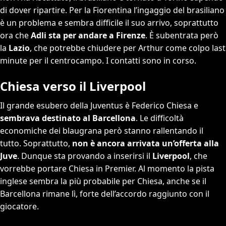
di dover ripartire. Per la Fiorentina l’ingaggio del brasiliano
è un problema e sembra difficile il suo arrivo, soprattutto
ora che
Adli sta per andare a Firenze
. È subentrata però
la
Lazio
, che potrebbe chiudere per Arthur come colpo last
minute per il centrocampo. I contatti sono in corso.
Chiesa verso il Liverpool
Il grande esubero della Juventus è Federico Chiesa e
sembrava destinato al Barcellona
. Le difficoltà
economiche dei blaugrana però stanno rallentando il
tutto. Soprattutto,
non è ancora arrivata un’offerta alla
Juve
. Dunque sta provando a inserirsi il
Liverpool
, che
vorrebbe portare Chiesa in Premier. Al momento la pista
inglese sembra la più probabile per Chiesa, anche se il
Barcellona rimane lì, forte dell’accordo raggiunto con il
giocatore.