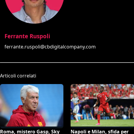
Ferrante Ruspoli
ferrante.ruspoli@cbdigitalcompany.com
Articoli correlati
Roma, mistero Gasp, Sky
Napoli e Milan, sfida per